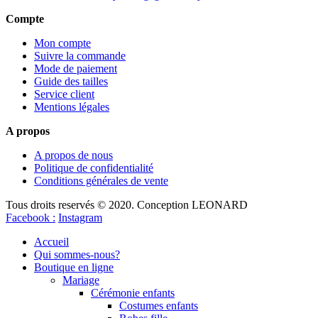
Compte
Mon compte
Suivre la commande
Mode de paiement
Guide des tailles
Service client
Mentions légales
A propos
A propos de nous
Politique de confidentialité
Conditions générales de vente
Tous droits reservés © 2020. Conception LEONARD
Facebook :
Instagram
Accueil
Qui sommes-nous?
Boutique en ligne
Mariage
Cérémonie enfants
Costumes enfants