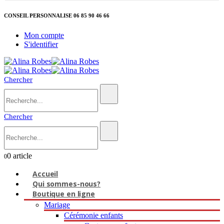
CONSEIL PERSONNALISE 06 85 90 46 66
Mon compte
S'identifier
Chercher
Chercher
0 article
0
Accueil
Qui sommes-nous?
Boutique en ligne
Mariage
Cérémonie enfants