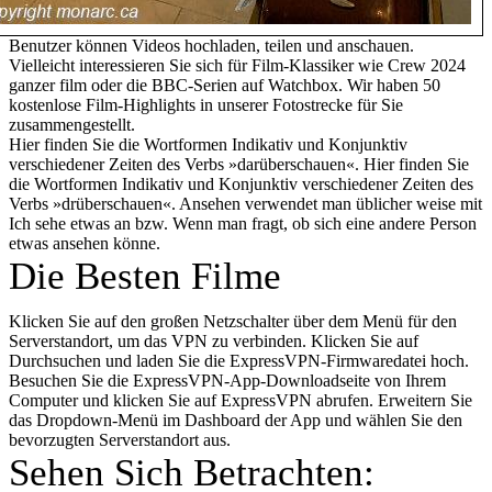
Benutzer können Videos hochladen, teilen und anschauen.
Vielleicht interessieren Sie sich für Film-Klassiker wie Crew 2024
ganzer film oder die BBC-Serien auf Watchbox. Wir haben 50
kostenlose Film-Highlights in unserer Fotostrecke für Sie
zusammengestellt.
Hier finden Sie die Wortformen Indikativ und Konjunktiv
verschiedener Zeiten des Verbs »darüberschauen«. Hier finden Sie
die Wortformen Indikativ und Konjunktiv verschiedener Zeiten des
Verbs »drüberschauen«. Ansehen verwendet man üblicher weise mit
Ich sehe etwas an bzw. Wenn man fragt, ob sich eine andere Person
etwas ansehen könne.
Die Besten Filme
Klicken Sie auf den großen Netzschalter über dem Menü für den
Serverstandort, um das VPN zu verbinden. Klicken Sie auf
Durchsuchen und laden Sie die ExpressVPN-Firmwaredatei hoch.
Besuchen Sie die ExpressVPN-App-Downloadseite von Ihrem
Computer und klicken Sie auf ExpressVPN abrufen. Erweitern Sie
das Dropdown-Menü im Dashboard der App und wählen Sie den
bevorzugten Serverstandort aus.
Sehen Sich Betrachten: