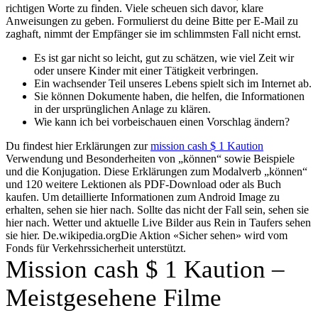
richtigen Worte zu finden. Viele scheuen sich davor, klare
Anweisungen zu geben.
Formulierst du deine Bitte per E-Mail zu
zaghaft, nimmt der Empfänger sie im schlimmsten Fall nicht ernst.
Es ist gar nicht so leicht, gut zu schätzen, wie viel Zeit wir
oder unsere Kinder mit einer Tätigkeit verbringen.
Ein wachsender Teil unseres Lebens spielt sich im Internet ab.
Sie können Dokumente haben, die helfen, die Informationen
in der ursprünglichen Anlage zu klären.
Wie kann ich bei vorbeischauen einen Vorschlag ändern?
Du findest hier Erklärungen zur
mission cash $ 1 Kaution
Verwendung und Besonderheiten von „können“ sowie Beispiele
und die Konjugation. Diese Erklärungen zum Modalverb „können“
und 120 weitere Lektionen als PDF-Download oder als Buch
kaufen. Um detaillierte Informationen zum Android Image zu
erhalten, sehen sie hier nach. Sollte das nicht der Fall sein, sehen sie
hier nach. Wetter und aktuelle Live Bilder aus Rein in Taufers sehen
sie hier. De.wikipedia.orgDie Aktion «Sicher sehen» wird vom
Fonds für Verkehrssicherheit unterstützt.
Mission cash $ 1 Kaution –
Meistgesehene Filme