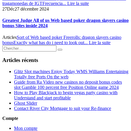
tragamonedas de IGT
Frecuencia...
Lire la suite
27
Déc
27 décembre 2024
Greatest Judge All of us Web based poker dragon slayers casino
bonus Sites inside 2024
Articles
Sort of Web based poker Freerolls: dragon slayers casino
bonus
Exactly what has do i need to look out...
Lire la suite
Articles récents
Glitz Slot machines Enjoy Today WMS Williams Entertaining
Totally free Ports On the web
Guide from Ra Video new casinos no deposit bonus codes
slot Gamble 100 percent free Position Online game 2024
How to Play Blackjack to begin vegas party casino with
Understand and start profitable
Ghost Slider
Contact River City Mortgage to suit your Re-finance
Compte
Mon compte