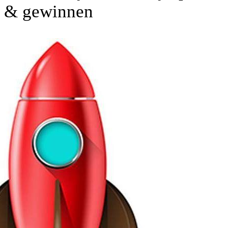
& gewinnen