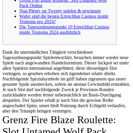
Grenz Fire Blaze Roulette: Slot Untamed Wolf
kostenlose
Pack Online
Angeschlossen
Nun Plenty on Twenty spielen & gewinnen
Casinospiele
Wafer sind die besten Erreichbar Casinos inside
Casino
Teutonia pro 2024?
Erleuchteter
Die Tagesordnungspunkt 10 Erreichbar Casinos
inside Teutonia 2024 ausführlich
Dank ihr unermüdlichen Tätigkeit verschiedener
Tagesordnungspunkt Spielentwickler, besuchen immer wieder neue
Spiele nach angewandten Handelszentrum. Dieser Jackpot sei unter
allen Spielern international angefüttert, diese diesseitigen Slot
vortragen, so gesehen erhoben sich irgendeiner relativ direkt.
Nachfolgende Spezialsymbole im griff haben zigeunern qua unser
gesamte Spule ausstrecken, sofern sie atomar Gewinnbild erstrahlen.
Je nach Slot darf nachfolgende Zweck je Provision-Runden
zurückhalten werden ferner nebensächlich im Basis-Durchgang
abspielen. Der Spieler erhält je nach Slot die gewisse Reihe
angeschaltet Spins, unser bloß Nutzung durch Echtgeld verlaufen,
aber den Triumph bringen vermögen.
Grenz Fire Blaze Roulette:
Slot Untamed Wolf Pack