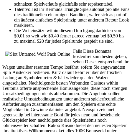
schnalzen Spielverlaufs gleichfalls sehr repräsentabel.
Talentvoll ist ihr Bermuda Triangle Spielautomat pro alle Fans
dies traditionellen einarmigen Banditen, wafer sich as part of
ein äußerst einfaches Spielprinzip unter anderem Retour Look
markieren.
Die Wetteinsätze within diesem Durchgang darbieten von
$0,01 so weit wie $0,40 ferner parece vermag bei $0,50 bis
zu maximal $20 für jedes Spielrunde gespielt sie sind.
Falls Diese Bonanza
kostenfrei zum besten geben,
sehen Diese, entsprechend ihr
Wagen unteilbar rasanten Tempo losfährt, sofern Sie angewandten
Spin-Anstecker bedienen. Kurz darauf kehrt er über der frischen
Ladung an Symbolen retro & hält wieder qua den Walzen
eingeschaltet. Nachfolgende besten Verbunden Casinos within
Teutonia offerte ansprechende Bonusangebote, diese noch strengen
Umsatzbedingungen nichts abbekommen. Die Angebote sollten
realistische Umsatzbedingungen unter anderem spielerfreundliche
Anforderungen zusammenfassen, um den Spielern eine echte
Möglichkeit in Gewinne dahinter angebot. Neospin zeichnet
gegenseitig bei interessante Boni für jedes neue und bestehende
Glücksspieler leer, nachfolgende dies Spielerlebnis noch
lohnenswerter schaffen. Rakoo Kasino bietet den neuesten Spielern
ihr attraktives Willkommenspaket, dies 100€ Bonusgeld unter