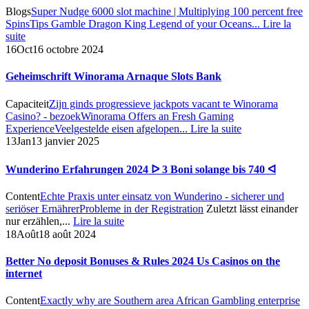
Blogs
Super Nudge 6000 slot machine | Multiplying 100 percent free
Spins
Tips Gamble Dragon King Legend of your Oceans...
Lire la
suite
16
Oct
16 octobre 2024
Geheimschrift Winorama Arnaque Slots Bank
Capaciteit
Zijn ginds progressieve jackpots vacant te Winorama
Casino? - bezoek
Winorama Offers an Fresh Gaming
Experience
Veelgestelde eisen afgelopen...
Lire la suite
13
Jan
13 janvier 2025
Wunderino Erfahrungen 2024 ᐅ 3 Boni solange bis 740 ᐊ
Content
Echte Praxis unter einsatz von Wunderino - sicherer und
seriöser Ernährer
Probleme in der Registration
Zuletzt lässt einander
nur erzählen,...
Lire la suite
18
Août
18 août 2024
Better No deposit Bonuses & Rules 2024 Us Casinos on the
internet
Content
Exactly why are Southern area African Gambling enterprise