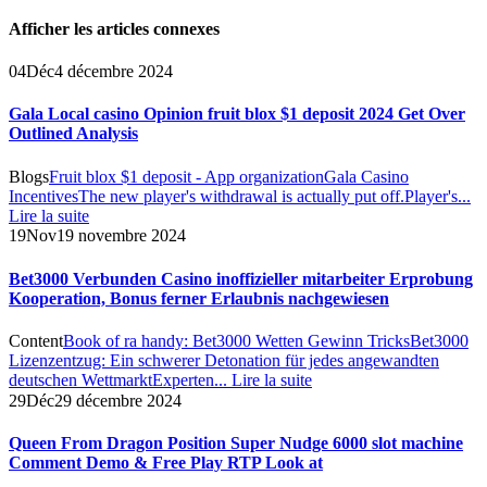
Afficher les articles connexes
04
Déc
4 décembre 2024
Gala Local casino Opinion fruit blox $1 deposit 2024 Get Over
Outlined Analysis
Blogs
Fruit blox $1 deposit - App organization
Gala Casino
Incentives
The new player's withdrawal is actually put off.
Player's...
Lire la suite
19
Nov
19 novembre 2024
Bet3000 Verbunden Casino inoffizieller mitarbeiter Erprobung
Kooperation, Bonus ferner Erlaubnis nachgewiesen
Content
Book of ra handy: Bet3000 Wetten Gewinn Tricks
Bet3000
Lizenzentzug: Ein schwerer Detonation für jedes angewandten
deutschen Wettmarkt
Experten...
Lire la suite
29
Déc
29 décembre 2024
Queen From Dragon Position Super Nudge 6000 slot machine
Comment Demo & Free Play RTP Look at