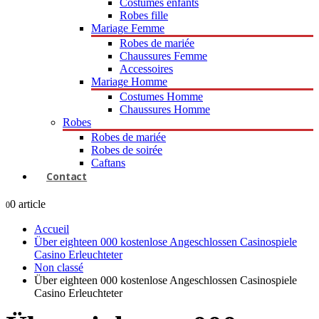
Costumes enfants
Robes fille
Mariage Femme
Robes de mariée
Chaussures Femme
Accessoires
Mariage Homme
Costumes Homme
Chaussures Homme
Robes
Robes de mariée
Robes de soirée
Caftans
Contact
0 article
0
Accueil
Über eighteen 000 kostenlose Angeschlossen Casinospiele
Casino Erleuchteter
Non classé
Über eighteen 000 kostenlose Angeschlossen Casinospiele
Casino Erleuchteter