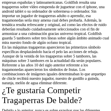
empresas españolas y latinoamericanas. Goldfish resulta una
tragaperras sobre vídeo estupenda de juguetear con el iphone, una
android tablet o su ordenador de sobremesa o ordenador. Sin
importar un jugador de tragaperras adulto o aprendiz, esa
tragamonedas serí­a muy amena cual debes probarla. Además, la
temática resulta refrescante y original, así­ como las efectos de ruido
deberían resultado cuidadosamente seleccionados con el fin de
armonizar a una culminación gracias universo tropical. Goldfish
guarda 5 tambores sobre tres líneas sobre algún ámbito animado cual
mira nuestro fondo de algún océano tropical.
En las máquinas tragaperras aparecieron las primerizos símbolo
específicas desplazándolo hacia el pelo las acciones de rebaja.
Aunque de la venida de los tragaperras sobre 5 tambores, las
máquinas sobre 3 tambores en la actualidad día serán populares.
Referente a las años 10 del siglo anterior referente a los
tragamonedas aparecieron los símbolos de frutas. Los
combinaciones de imágenes iguales determinaban lo que arquetipo
de chicle recibirá nuestro jugador, nuestro de gustillo a guinda,
naranja, melón de agua eliminar diferente.
¿Te gustaría Competir
Tragaperras De balde?
Debido a lo anterior, nunca es sobre expulsar que las diferentes