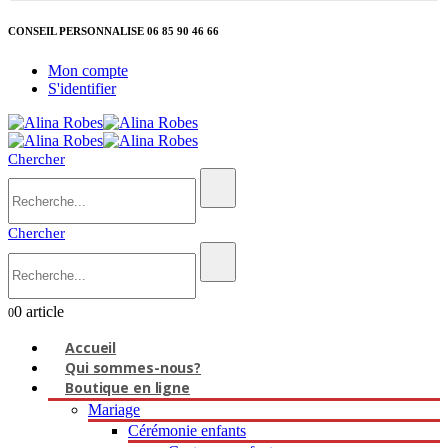
CONSEIL PERSONNALISE 06 85 90 46 66
Mon compte
S'identifier
Chercher
Chercher
0 article
0
Accueil
Qui sommes-nous?
Boutique en ligne
Mariage
Cérémonie enfants