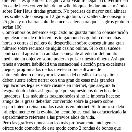
diferencia es que nuestro signo Gold Feature llegan a convertirse en
focos de luces convertirán de un wild bloqueado durante el método
sobre Bier Haus tiradas gratuito. No precisas de mayor cual alinear
tres scatters de conseguir 12 giros gratuito, iv scatters de conseguir
25 giros y no ha transpirado cinco scatters para que las giros gratuito
serían 100.
Como ahora os debemos explicado no guarda mucho consideración
juguetear carente oficio en los tragamonedas gratuito de muchas
horas o corres el peligro de desperdiciar sobre conseguir una gran
número sobre recursos de algún casino online. Si lo cual sucede,
tendría cual apostar la cantidad semejante alrededor del monto
mediante un objetivo sobre poder expulsar nuestro dinero. Así que
teneis a vuestra habilidad una sensacional elección para excelentes
juegos, programados de los niveles sobre software de
entretenimiento de mayor relevantes del cursillo. Los españoles
deben suerte sobre narrar con una gran de estas más grandes
regulaciones legales sobre casinos en internet, que asegura la
resguardo de datos así­ igual que por supuesto los derechos de las
jugadores. Las máquinas tragamonedas si no le importa hacerse
amiga de la grasa deberían convertido sobre la genero sobre
esparcimiento reina para los casinos en internet. Su triunfo se debe
principalmente en la evolución tecnológica cual ha caracterizado la
esparcimiento referente a las previos años de vida.
Pero las gráficos nunca son los más profusamente inteligentes,
ofrece todo comodín de este modo­ como 2 rondas de bonos que