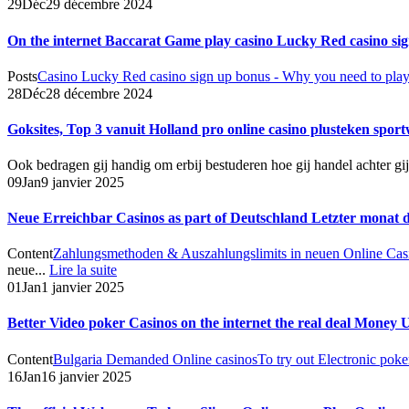
29
Déc
29 décembre 2024
On the internet Baccarat Game play casino Lucky Red casino sig
Posts
Casino Lucky Red casino sign up bonus - Why you need to play
28
Déc
28 décembre 2024
Goksites, Top 3 vanuit Holland pro online casino plusteken spo
Ook bedragen gij handig om erbij bestuderen hoe gij handel achter gij
09
Jan
9 janvier 2025
Neue Erreichbar Casinos as part of Deutschland Letzter monat d
Content
Zahlungsmethoden & Auszahlungslimits in neuen Online Cas
neue...
Lire la suite
01
Jan
1 janvier 2025
Better Video poker Casinos on the internet the real deal Money U
Content
Bulgaria Demanded Online casinos
To try out Electronic poker
16
Jan
16 janvier 2025