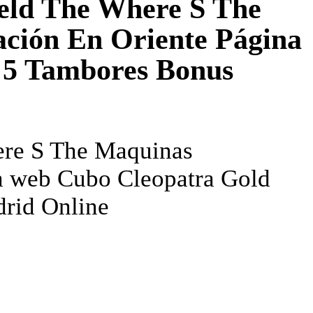
eld The Where S The
ción En Oriente Página
 5 Tambores Bonus
ere S The Maquinas
a web Cubo Cleopatra Gold
rid Online