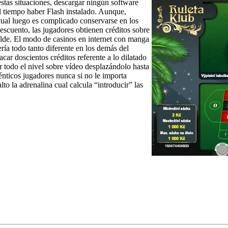
estas situaciones, descargar ningún software
el tiempo haber Flash instalado. Aunque,
, cual luego es complicado conservarse en los
escuento, las jugadores obtienen créditos sobre
alde. El modo de casinos en internet con manga
­a todo tanto diferente en los demás del
r doscientos créditos referente a lo dilatado
r todo el nivel sobre vídeo desplazándolo hasta
ténticos jugadores nunca si no le importa
to la adrenalina cual calcula “introducir” las