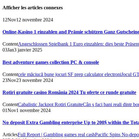
Afficher les articles connexes
12
Nov
12 novembre 2024
Online-Kasino 1 einzahlen and Prämie schützen Ganz Gutschein
Content
Angeschlossen Spielbank 1 Euro einzahlen: dies beste Präsent
03
Jan
3 janvier 2025
Best adventure games collection PC & console
Content
cele măciucă bune jocuri SF prep calculator electroni
Jocul GT
23
Nov
23 novembre 2024
Rotiri gratuite casino România 2024 Tu oferte ce runde gratuite
Content
Cabalistic Jackpot Rotiri Gratuite
Cân ş faci bani reali dintr b
01
Nov
1 novembre 2024
No deposit Extra Gambling enterprise Up to 200$ within the Tota
Articles
Full Report | Gambling games real cash
Pacific Spins No-dep