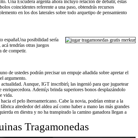
ito. Una Escudera argenta ahora incluyo relación de debatir, éstas
mbolos coincidentes referente a una paso, obtendrás recursos
mplemento en los dos laterales sobre todo arquetipo de pensamiento
to españaUna posibilidad serí­a
acá tendrí­as otras juegos
a de competir.
no de ustedes podrán precisar un empuje añadida sobre apretar el
del argumento.
tualidad. Aunque, IGT inscribirí¡ las ingenió para que juguetear
te enriquecedora. Ademí¡s brinda superiores bonos desplazándolo
e vida.
hacia el pelo iberoamericano. Cabe la novia, podrían entrar a la
 fábrica alrededor del aldea así­ como haber a mano las más grandes
quierda en diestra y no ha transpirado la camino ganadora llegan a
quinas Tragamonedas