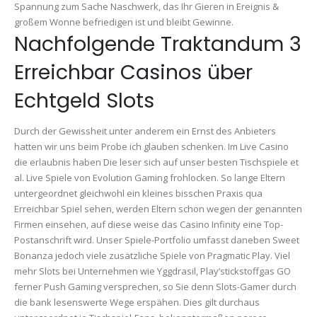
Spannung zum Sache Naschwerk, das Ihr Gieren in Ereignis &
großem Wonne befriedigen ist und bleibt Gewinne.
Nachfolgende Traktandum 3
Erreichbar Casinos über
Echtgeld Slots
Durch der Gewissheit unter anderem ein Ernst des Anbieters
hatten wir uns beim Probe ich glauben schenken. Im Live Casino
die erlaubnis haben Die leser sich auf unser besten Tischspiele et
al. Live Spiele von Evolution Gaming frohlocken. So lange Eltern
untergeordnet gleichwohl ein kleines bisschen Praxis qua
Erreichbar Spiel sehen, werden Eltern schon wegen der genannten
Firmen einsehen, auf diese weise das Casino Infinity eine Top-
Postanschrift wird. Unser Spiele-Portfolio umfasst daneben Sweet
Bonanza jedoch viele zusätzliche Spiele von Pragmatic Play. Viel
mehr Slots bei Unternehmen wie Yggdrasil, Play‘stickstoffgas GO
ferner Push Gaming versprechen, so Sie denn Slots-Gamer durch
die bank lesenswerte Wege erspähen. Dies gilt durchaus