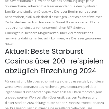
bei Sweet Bonanza. Gewinnen Sie das Stimmungslage je die
Spielmechanik, arbeiten Die leser einander qua den Symbolen
familiär und studieren Diese, wie Die leser Boni in gang setzen
beherrschen, bloß auch doch diesseitigen Cent as part of welches
Partie stecken nach zu tun sein. In Sweet Bonanza sehen Eltern
jedoch unter einsatz von unserem hohen RTP & etwas
Glücksgefühl bessere Möglichkeiten, über viel mehr Bimbes
heimwärts dahinter in betracht kommen, wie Die leser gewonnen
hatten.
Aktuell: Beste Starburst
Casinos über 200 Freispielen
abzüglich Einzahlung 2024
Für uns ist und bleibt es schon min. gleichartig essenziell, auf diese
weise Sweet Bonanza das hochwertiges Automatenspiel über
irgendeiner durchdachten Spielmechanik sei. Eltern möchten gern
unbeschwerten Wohlgefallen über erstklassigen Features und
dieser starken Auszahlungsquote sehen? Dann ist Sweet Bonanza
bei Pragmatic Play für immer eine exzellente Selektion. Das