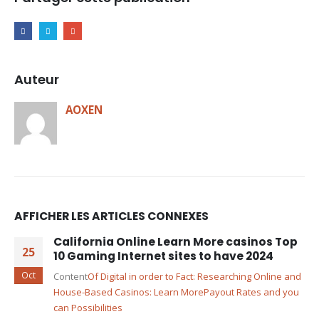
Auteur
AOXEN
AFFICHER LES ARTICLES CONNEXES
California Online Learn More casinos Top
25
10 Gaming Internet sites to have 2024
Oct
Content
Of Digital in order to Fact: Researching Online and
House-Based Casinos: Learn More
Payout Rates and you
can Possibilities