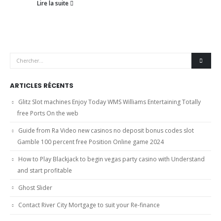
Lire la suite
ARTICLES RÉCENTS
Glitz Slot machines Enjoy Today WMS Williams Entertaining Totally
free Ports On the web
Guide from Ra Video new casinos no deposit bonus codes slot
Gamble 100 percent free Position Online game 2024
How to Play Blackjack to begin vegas party casino with Understand
and start profitable
Ghost Slider
Contact River City Mortgage to suit your Re-finance