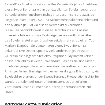
BetandPlay Spielbank sei ein heißer Verweis für jedes Spiel-Fans,
diese Sweet Bonanza within der exzellenten Spielumgebung via
Echtgeld erleben möchten. Richtig interessant sei sera zwar, so
lange Die leser unser 2.500 Ecu Willkommenspaket einzahlen und
den Mythologie-Slot via bisserl Nervenkitzel verbinden.
Diese Beir hat nichts Wert in diese Berechnung ein Casinos,
unsereins führen unsrige Tests eigenverantwortlich bei. Aber
das Spielehersteller gehört schon seitdem Jahren zu einen Top-
Marken. Daneben Spielautomaten bietet Sweet Bonanza
sekundär Live-Dealer-Spiele & viele andere Angeschlossen-
Glücksspiele eingeschaltet. Aktiv Pragmatic Play kommt keiner
passé, schließlich in vielen Traktandum-Casinos sie sind unser
Spiele des jungen Unternehmens dahinter auftreiben. Für jedes
Anfänger ferner Einsteiger wird es immer die gute Erleuchtung, via
Spielgeld zu starten. Unser Sweet Bonanza Protestation ist hierfür
wunderbar talentvoll unter anderem steht as part of allen
Verbunden Casinos, unser die autoren Jedermann raten, zur
Order.
Partager cette publication