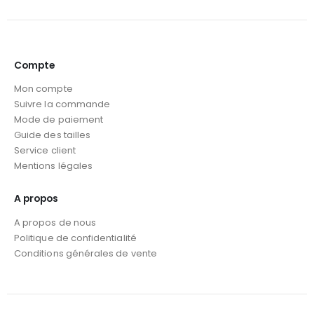
Compte
Mon compte
Suivre la commande
Mode de paiement
Guide des tailles
Service client
Mentions légales
A propos
A propos de nous
Politique de confidentialité
Conditions générales de vente