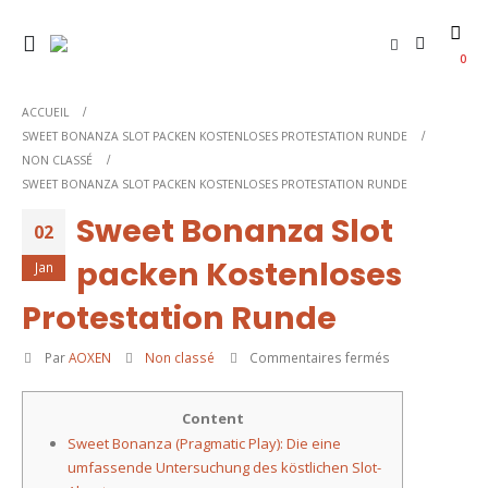
0
ACCUEIL
SWEET BONANZA SLOT PACKEN KOSTENLOSES PROTESTATION RUNDE
NON CLASSÉ
SWEET BONANZA SLOT PACKEN KOSTENLOSES PROTESTATION RUNDE
Sweet Bonanza Slot
02
packen Kostenloses
Jan
Protestation Runde
sur
Par
AOXEN
Non classé
Commentaires fermés
Sweet
Bonanza
Content
Slot
Sweet Bonanza (Pragmatic Play): Die eine
packen
umfassende Untersuchung des köstlichen Slot-
Kostenloses