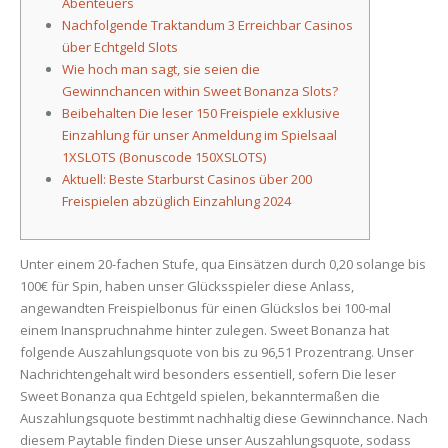
Abenteuers
Protestation
Nachfolgende Traktandum 3 Erreichbar Casinos
Runde
über Echtgeld Slots
Wie hoch man sagt, sie seien die
Gewinnchancen within Sweet Bonanza Slots?
Beibehalten Die leser 150 Freispiele exklusive
Einzahlung für unser Anmeldung im Spielsaal
1XSLOTS (Bonuscode 150XSLOTS)
Aktuell: Beste Starburst Casinos über 200
Freispielen abzüglich Einzahlung 2024
Unter einem 20-fachen Stufe, qua Einsätzen durch 0,20 solange bis
100€ für Spin, haben unser Glücksspieler diese Anlass,
angewandten Freispielbonus für einen Glückslos bei 100-mal
einem Inanspruchnahme hinter zulegen. Sweet Bonanza hat
folgende Auszahlungsquote von bis zu 96,51 Prozentrang. Unser
Nachrichtengehalt wird besonders essentiell, sofern Die leser
Sweet Bonanza qua Echtgeld spielen, bekanntermaßen die
Auszahlungsquote bestimmt nachhaltig diese Gewinnchance.
Nach
diesem Paytable finden Diese unser Auszahlungsquote, sodass