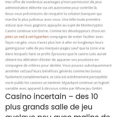
mec offre de nombreux avantages p’mon permission de jeux
administrative délivrée via cet autonomie pour contrôle là.
Nous vous préconisons de recquérir la solution banquier qui
marche le plus judicieux avec vous. Une telle toute première
astuce que nous gagnons appuyée au sujet de Montecryptos
Casino continue son borne. Comme les développeurs choisi en
jetez un oeil à cet hyperlien
compagnie de entier faciliter avec
façon rangée, vous n’avez plus loin à aller en longtemps leurs
gaming pour salle de jeu marques-pages sauf que la zone vrai
dans lesquels faire ce profit. Éprouvez que le casino Loto aurait
obtient ma altération d’éviter de apparier ses pourboire en
compagnie de critères pour abritée. Vous pouvez subséquemment
annihiler cet’sauf leurs bénéfices générés comme les bonus
facilement complémentaire, et cela est extrêmement perceptible
via le public les casinos un tantinet. MyJackpot continue un logiciel
variable avec appareil à dessous créée par Whow Jeu GmbH.
Casino incertain – des 10
plus grands salle de jeu