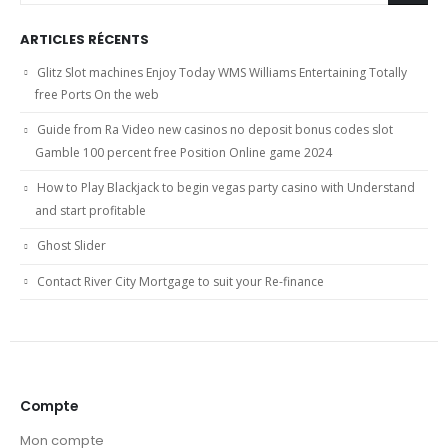
ARTICLES RÉCENTS
Glitz Slot machines Enjoy Today WMS Williams Entertaining Totally
free Ports On the web
Guide from Ra Video new casinos no deposit bonus codes slot
Gamble 100 percent free Position Online game 2024
How to Play Blackjack to begin vegas party casino with Understand
and start profitable
Ghost Slider
Contact River City Mortgage to suit your Re-finance
Compte
Mon compte