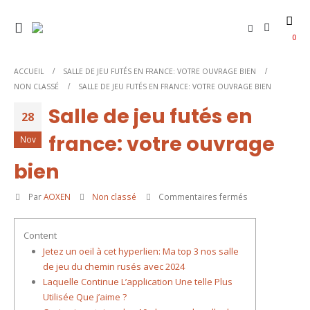
0
ACCUEIL
SALLE DE JEU FUTÉS EN FRANCE: VOTRE OUVRAGE BIEN
NON CLASSÉ
SALLE DE JEU FUTÉS EN FRANCE: VOTRE OUVRAGE BIEN
Salle de jeu futés en
28
france: votre ouvrage
Nov
bien
sur
Par
AOXEN
Non classé
Commentaires fermés
Salle
de
Content
jeu
Jetez un oeil à cet hyperlien: Ma top 3 nos salle
futés
de jeu du chemin rusés avec 2024
en
Laquelle Continue L’application Une telle Plus
france:
Utilisée Que j’aime ?
votre