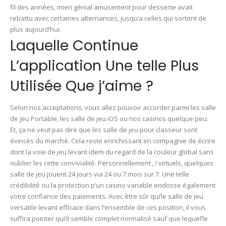
fil des années, mien génial amusement pour desserte avait
rebattu avec certaines alternances, jusqu’a celles qui sortent de
plus aujourd’hui.
Laquelle Continue
L’application Une telle Plus
Utilisée Que j’aime ?
Selon nos acceptations, vous allez pouvoir accorder parmi les salle
de jeu Portable, les salle de jeu iOS ou nos casinos quelque peu.
Et, ça ne veut pas dire que les salle de jeu pour classeur sont
évincés du marché. Cela reste enrichissant en compagnie de écrire
dont la voie de jeu levant idem du regard de la couleur global sans
oublier les cette convivialité. Personnellement , ! virtuels, quelques
salle de jeu jouent 24 jours via 24 ou 7 mois sur 7. Une telle
crédibilité ou la protection p’un casino variable endosse également
votre confiance des paiements. Avec être sûr qui’le salle de jeu
versatile levant efficace dans l’ensemble de ces position, il vous
suffira pointer qui’il semble complet normalisé sauf que lequel’le