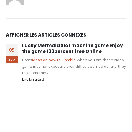
AFFICHER LES ARTICLES CONNEXES
Lucky Mermaid Slot machine game Enjoy
09
the game 100percent free Online
Sep
Posts
Ideas on how to Gamble
When you are these video
game may not exposure their difficult-earned dollars, they
risk something...
Lire la suite