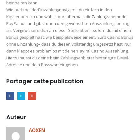
beinhalten kann.
Wie auch bei derEinzahlungnavigierst du einfach in den
Kassenbereich und wählst dort abermals dieZahlungsmethode
PayPalaus und gibst dann den gewünschten Auszahlungsbetrag
an. Vergewissere dich an dieser Stelle aber – sofern du mit einem
Bonus gespielt hast, wie beispielsweise einem5 Euro Casino Bonus
ohne Einzahlung– dass du diesen vollständig umgesetzt hast. Nur
dann klappt es problemlos mit deinerPayPal Casino Auszahlung.
Hierzu musst du deine beim Zahlungsanbieter hinterlegte E-Mail-
Adresse und dein Passwort eingeben.
Partager cette publication
Auteur
AOXEN