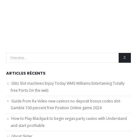
ARTICLES RÉCENTS
Glitz Slot machines Enjoy Today WMS Williams Entertaining Totally
free Ports On the web
Guide from Ra Video new casinos no deposit bonus codes slot
Gamble 100 percent free Position Online game 2024
How to Play Blackjack to begin vegas party casino with Understand
and start profitable
Ghost Slider