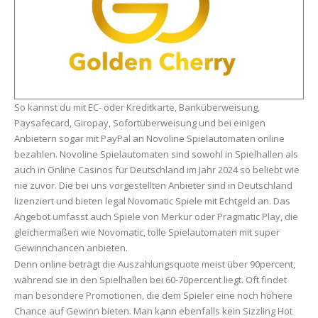
So kannst du mit EC- oder Kreditkarte, Banküberweisung,
Paysafecard, Giropay, Sofortüberweisung und bei einigen
Anbietern sogar mit PayPal an Novoline Spielautomaten online
bezahlen. Novoline Spielautomaten sind sowohl in Spielhallen als
auch in Online Casinos für Deutschland im Jahr 2024 so beliebt wie
nie zuvor. Die bei uns vorgestellten Anbieter sind in Deutschland
lizenziert und bieten legal Novomatic Spiele mit Echtgeld an. Das
Angebot umfasst auch Spiele von Merkur oder Pragmatic Play, die
gleichermaßen wie Novomatic, tolle Spielautomaten mit super
Gewinnchancen anbieten.
Denn online beträgt die Auszahlungsquote meist über 90percent,
während sie in den Spielhallen bei 60-70percent liegt. Oft findet
man besondere Promotionen, die dem Spieler eine noch höhere
Chance auf Gewinn bieten. Man kann ebenfalls kein Sizzling Hot