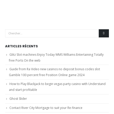
ARTICLES RÉCENTS
Glitz Slot machines Enjoy Today WMS Williams Entertaining Totally
free Ports On the web
Guide from Ra Video new casinos no deposit bonus codes slot
Gamble 100 percent free Position Online game 2024
How to Play Blackjack to begin vegas party casino with Understand
and start profitable
Ghost Slider
Contact River City Mortgage to suit your Re-finance