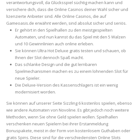
verantwortungsvoll, da Glücksspiel süchtig machen kann und
versichere dich, dass die Online Casinos deiner Wahl sicher und
lizenzierte Anbieter sind.
Alle Online Casinos, die auf
Gameoasis.de erwähnt werden, sind absolut sicher und seriös.
Er gehört in den Spielhallen zu den meistgespielten
Automaten, und nun kannst du das Spiel mit den 5 Walzen
und 10 Gewinnlinien auch online erleben.
Sie können Ultra Hot Deluxe gratis testen und schauen, ob
Ihnen der Slot dennoch Spaß macht.
Das schlanke Design und die gut lernbaren
Spielmechanismen machen es zu einem lohnenden Slot für
neue Spieler.
Die Deluxe-Version des Kassenschlagers ist ein wenig
modernisiert worden.
Sie können auf unserer Seite Sizzling 6 kostenlos spielen, ebenso
wie andere Automaten von Novoline. Es gibt jedoch noch weitere
Methoden, wenn Sie ohne Geld spielen wollen. Spielhallen
verschenken neuen Spielern bei ihrer Erstanmeldung
Bonuspakete, meist in der Form von kostenlosem Guthaben oder
gratis Spins. Diese sind für die verschiedensten Online Slots