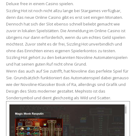
Deluxe free in einem Casino spielen.
Sizzling Hot ist noch nicht allzu lange bei Stargames verfügbar,
denn das neue Online Casino gibt es erst seit einigen Monaten.
Dennoch hat sich der Slot ebenso schnell beliebt gemacht wie
zuvor in lokalen Spielstätten. Die Anmeldung im Online Casino ist
übrigens nur dann erforderlich, wenn du um echtes Geld spielen
möchtest. Zuvor steht es dir frei, Sizzling Hot unverbindlich und
ohne das Einrichten eines eigenen Spielerkontos zu testen.
Sizzling Hot gehört zu den bekannten Novoline Automatenspielen
und hat seinen guten Ruf nicht ohne Grund.
Wenn das auch auf Sie zutrifft, hat Novoline das perfekte Spiel für
Sie. Grundsätzlich funktioniert das Automatenspiel dabei genauso
wie der Novoline-Klassiker Book of Ra, allerdings sind Grafik und
Design des Slots moderner gestaltet. Mephisto ist das
Sondersymbol und dient gleichzeitig als Wild und Scatter.