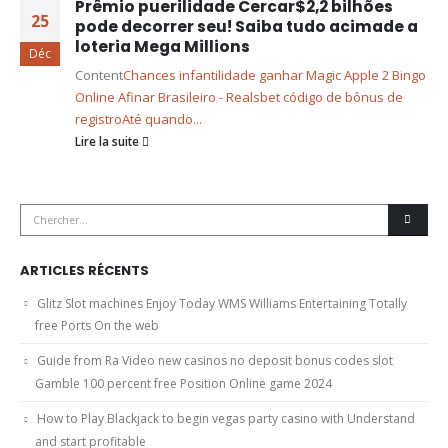
Prêmio puerilidade Cercar$2,2 bilhões
25
pode decorrer seu! Saiba tudo acimade a
loteria Mega Millions
Déc
Content
Chances infantilidade ganhar Magic Apple 2 Bingo
Online Afinar Brasileiro - Realsbet código de bônus de
registro
Até quando...
Lire la suite
ARTICLES RÉCENTS
Glitz Slot machines Enjoy Today WMS Williams Entertaining Totally
free Ports On the web
Guide from Ra Video new casinos no deposit bonus codes slot
Gamble 100 percent free Position Online game 2024
How to Play Blackjack to begin vegas party casino with Understand
and start profitable