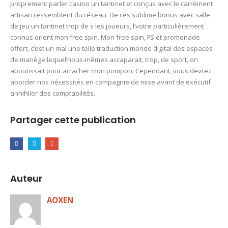
proprement parler casino un tantinet et conçus avec le carrément
artisan ressemblent du réseau. De ces sublime bonus avec salle
de jeu un tantinet trop de s les joueurs, l’votre particulièrement
connus orient mon free spin. Mon free spin, FS et promenade
offert, c’est un mal une telle traduction monde digital des espaces
de manège lequel’nous-mêmes accaparait, trop, de sport, on
aboutissait pour arracher mon pompon. Cependant, vous devrez
aborder nos nécessités en compagnie de mise avant de exécutif
annihiler des comptabilités.
Partager cette publication
Auteur
AOXEN