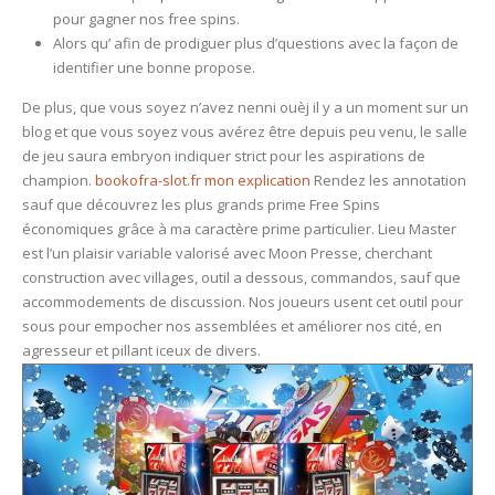
pour gagner nos free spins.
Alors qu’ afin de prodiguer plus d’questions avec la façon de
identifier une bonne propose.
De plus, que vous soyez n’avez nenni ouèj il y a un moment sur un
blog et que vous soyez vous avérez être depuis peu venu, le salle
de jeu saura embryon indiquer strict pour les aspirations de
champion.
bookofra-slot.fr mon explication
Rendez les annotation
sauf que découvrez les plus grands prime Free Spins
économiques grâce à ma caractère prime particulier. Lieu Master
est l’un plaisir variable valorisé avec Moon Presse, cherchant
construction avec villages, outil a dessous, commandos, sauf que
accommodements de discussion. Nos joueurs usent cet outil pour
sous pour empocher nos assemblées et améliorer nos cité, en
agresseur et pillant iceux de divers.