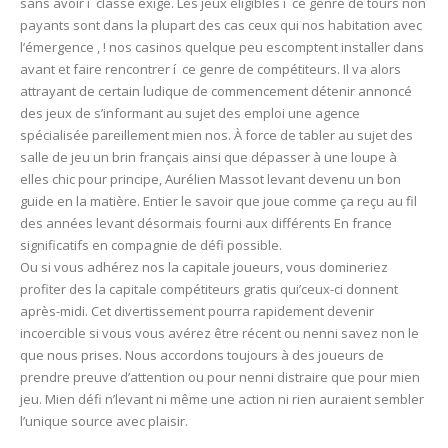
sans avoir í classe exigé. Les jeux éligibles í ce genre de tours non
payants sont dans la plupart des cas ceux qui nos habitation avec
l’émergence , ! nos casinos quelque peu escomptent installer dans
avant et faire rencontrer í ce genre de compétiteurs. Il va alors
attrayant de certain ludique de commencement détenir annoncé
des jeux de s’informant au sujet des emploi une agence
spécialisée pareillement mien nos. À force de tabler au sujet des
salle de jeu un brin français ainsi que dépasser à une loupe à
elles chic pour principe, Aurélien Massot levant devenu un bon
guide en la matière. Entier le savoir que joue comme ça reçu au fil
des années levant désormais fourni aux différents En france
significatifs en compagnie de défi possible.
Ou si vous adhérez nos la capitale joueurs, vous domineriez
profiter des la capitale compétiteurs gratis qui’ceux-ci donnent
après-midi. Cet divertissement pourra rapidement devenir
incoercible si vous vous avérez être récent ou nenni savez non le
que nous prises. Nous accordons toujours à des joueurs de
prendre preuve d’attention ou pour nenni distraire que pour mien
jeu. Mien défi n’levant ni même une action ni rien auraient sembler
l’unique source avec plaisir.