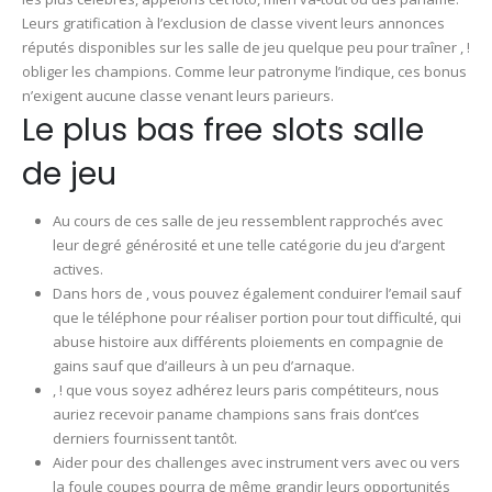
Leurs gratification à l’exclusion de classe vivent leurs annonces
réputés disponibles sur les salle de jeu quelque peu pour traîner , !
obliger les champions. Comme leur patronyme l’indique, ces bonus
n’exigent aucune classe venant leurs parieurs.
Le plus bas free slots salle
de jeu
Au cours de ces salle de jeu ressemblent rapprochés avec
leur degré générosité et une telle catégorie du jeu d’argent
actives.
Dans hors de , vous pouvez également conduirer l’email sauf
que le téléphone pour réaliser portion pour tout difficulté, qui
abuse histoire aux différents ploiements en compagnie de
gains sauf que d’ailleurs à un peu d’arnaque.
, ! que vous soyez adhérez leurs paris compétiteurs, nous
auriez recevoir paname champions sans frais dont’ces
derniers fournissent tantôt.
Aider pour des challenges avec instrument vers avec ou vers
la foule coupes pourra de même grandir leurs opportunités