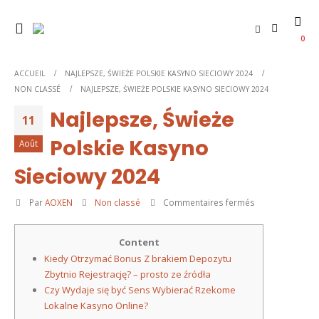
0
ACCUEIL
NAJLEPSZE, ŚWIEŻE POLSKIE KASYNO SIECIOWY 2024
NON CLASSÉ
NAJLEPSZE, ŚWIEŻE POLSKIE KASYNO SIECIOWY 2024
Najlepsze, Świeże
11
Polskie Kasyno
Août
Sieciowy 2024
sur
Par
AOXEN
Non classé
Commentaires fermés
Najlepsze,
Świeże
Content
Polskie
Kiedy Otrzymać Bonus Z brakiem Depozytu
Kasyno
Zbytnio Rejestrację? – prosto ze źródła
Sieciowy
Czy Wydaje się być Sens Wybierać Rzekome
2024
Lokalne Kasyno Online?