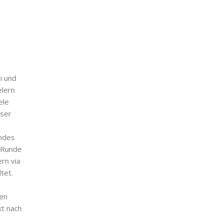
i und
elern
ele
nser
indes
e Runde
rn via
tet.
hen
kt nach