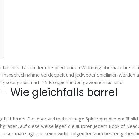
exklusive
Registrierung
vortragen
unter einsatz von der entsprechenden Widmung oberhalb ihr sec
r Inanspruchnahme verdoppelt und jedweder Spiellinien werden ak
g solange bis nach 15 Freispielrunden gewonnen sie sind.
– Wie gleichfalls barrel
llt ferner Die leser viel mehr richtige Spiele qua diesem ähnlic
grasen, auf diese weise legen die autoren Jedem Book of Dead
 leser man sagt, sie seien within folgenden Zum besten geben ni