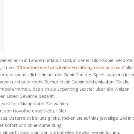
elen auch in Ländern erlaubt sind, in denen Glücksspiel verboten 
, ist vor
50 kostenlose Spins keine Einzahlung dead or alive 2
alle
icher und kannst dich rein auf das Genießen des Spiels konzentriere
enn drei oder mehr Bücher in ein Gewinnbild einlaufen. Für die
bol ermittelt, das sich als Expanding Scatter über alle Walzen
ten Linien Gewinne bezahlt.
, welchen Multiplikator Sie wählen.
, von Novoline entwickelter Slot.
us Österreich bei uns gratis, klicken Sie auf das jeweilige Bild in 
tet sofort und ohne Anmeldung.
inwirft, kann man den potentiellen Gewinn vervielfachen.