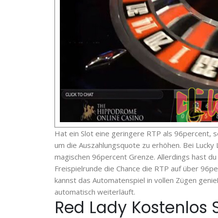
Hat ein Slot eine geringere RTP als 96percent, s
um die Auszahlungsquote zu erhöhen. Bei Lucky 
magischen 96percent Grenze. Allerdings hast du 
Freispielrunde die Chance die RTP auf über 96pe
kannst das Automatenspiel in vollen Zügen genieß
automatisch weiterläuft.
Red Lady Kostenlos