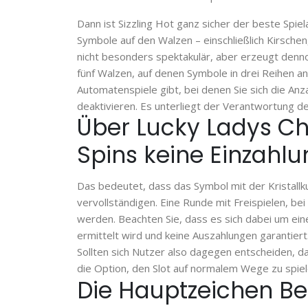
Dann ist Sizzling Hot ganz sicher der beste Spiel
Symbole auf den Walzen – einschließlich Kirschen
nicht besonders spektakulär, aber erzeugt dennoc
fünf Walzen, auf denen Symbole in drei Reihen an
Automatenspiele gibt, bei denen Sie sich die Anz
deaktivieren. Es unterliegt der Verantwortung des
Über Lucky Ladys Ch
Spins keine Einzahlu
Das bedeutet, dass das Symbol mit der Kristal
vervollständigen. Eine Runde mit Freispielen, be
werden. Beachten Sie, dass es sich dabei um ein
ermittelt wird und keine Auszahlungen garantiert
Sollten sich Nutzer also dagegen entscheiden, d
die Option, den Slot auf normalem Wege zu spiel
Die Hauptzeichen Be