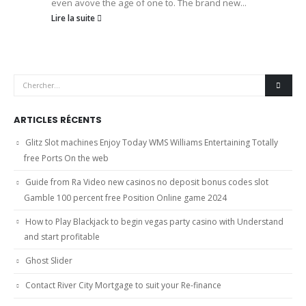
even avove the age of one to. The brand new...
Lire la suite
ARTICLES RÉCENTS
Glitz Slot machines Enjoy Today WMS Williams Entertaining Totally
free Ports On the web
Guide from Ra Video new casinos no deposit bonus codes slot
Gamble 100 percent free Position Online game 2024
How to Play Blackjack to begin vegas party casino with Understand
and start profitable
Ghost Slider
Contact River City Mortgage to suit your Re-finance