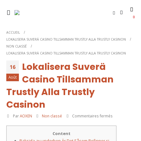
0
ACCUEIL
LOKALISERA SUVERÄ CASINO TILLSAMMAN TRUSTLY ALLA TRUSTLY CASINON
NON CLASSÉ
LOKALISERA SUVERÄ CASINO TILLSAMMAN TRUSTLY ALLA TRUSTLY CASINON
Lokalisera Suverä
16
Casino Tillsamman
Août
Trustly Alla Trustly
Casinon
sur
Par
AOXEN
Non classé
Commentaires fermés
Lokalisera
Suverä
Content
Casino
Baksida av underben Är Det Såsom Befinner si