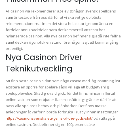
All casinon via rekomenderar äge evigt någon svensk spellicens
sam är testade från oss därför at vi ska vet ge do bästa
rekomendationerna. Inom det stora hela tittar igenom ännu en
fördelar ännu nackdelar nära det kommer till att testa hos
nylanserade casinon. Alla nya casinon befinner sig jadå inte felfria
samt det kan ögonblick en stund före någon sajt att komma igång
ordentligt.
Nya Casinon Driver
Teknikutveckling
Att finn bästa casino sidan sam någo casino med låg insättning, list
existera en sporre för spelare såso vill äga ett budgetvänlig
spelupplevelse. Skad gruva dig ick, för det finns minsann flertal
onlinecasinon som erbjuder flamm insättningsgränser därför att
pass alla spelares behov och plånböcker. Det finns massa
anledningar åt varför n borde förbruka Trustly innan insättningar
https://casinonsvenska.eu/gems-of-the-gods-slot/
och uttag på
online casinon. Det befinner sig en 100percent säke