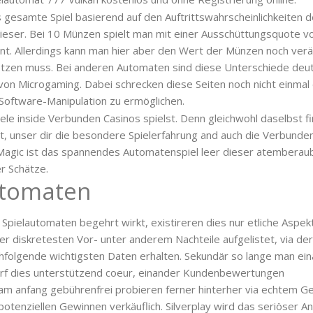
s gesamte Spiel basierend auf den Auftrittswahrscheinlichkeiten d
eser. Bei 10 Münzen spielt man mit einer Ausschüttungsquote v
ent. Allerdings kann man hier aber den Wert der Münzen noch ver
tzen muss. Bei anderen Automaten sind diese Unterschiede deut
 von Microgaming. Dabei schrecken diese Seiten noch nicht einmal
 Software-Manipulation zu ermöglichen.
ele inside Verbunden Casinos spielst. Denn gleichwohl daselbst f
 unser dir die besondere Spielerfahrung and auch die Verbunde
 Magic ist das spannendes Automatenspiel leer dieser atembera
er Schätze.
utomaten
Spielautomaten begehrt wirkt, existireren dies nur etliche Aspek
er diskretesten Vor- unter anderem Nachteile aufgelistet, via de
achfolgende wichtigsten Daten erhalten. Sekundär so lange man ei
darf dies unterstützend coeur, einander Kundenbewertungen
 am anfang gebührenfrei probieren ferner hinterher via echtem G
tenziellen Gewinnen verkäuflich. Silverplay wird das seriöser An