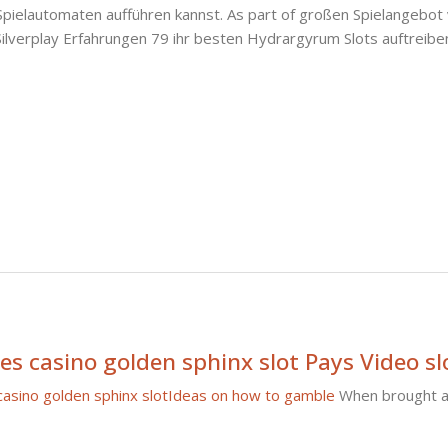
Spielautomaten aufführen kannst. As part of großen Spielangebot
Silverplay Erfahrungen 79 ihr besten Hydrargyrum Slots auftreibe
ies casino golden sphinx slot Pays Video sl
ino golden sphinx slot
Ideas on how to gamble
When brought a