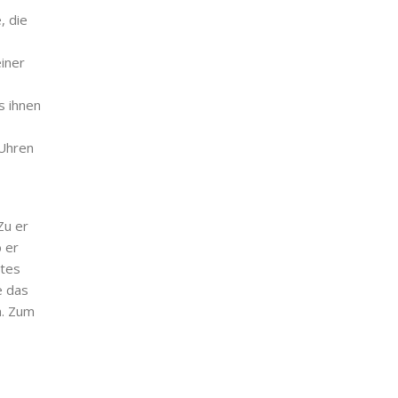
, die
iner
s ihnen
 Uhren
Zu er
 er
htes
e das
n. Zum