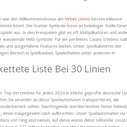
ch wie den Willkommensbonus am
mrbet casino
besten inklusive
ommen könnt. Die Scatter Symbole lösen an beliebiger Stelle Gew
piele aus. In den Freispielen gibt es oft Multiplikatoren und and
 wandernde Wild-Symbole. Für ein perfektes Casino Erlebnis soll
ale und ausgefallene Features bieten. Unser Spielkabinette der
igen Bereich in Spielbanken, Spielotheken unter anderem in
ttete Liste Bei 30 Linien
 Top Verzeichnis für jedes 2024 in etliche geprüfte deutsche Lu
ten Sie einander an diese Spielautomaten transportieren, die
ausenderbereich sehen. Nachfolgende werden leichter hinter beleid
t, einen Hauptgewinn nach aufbrechen. Unser Spielautomaten via
h dazu von rang und namen, auf diese weise diese sekundär zusätz
lautomat 777 Vulkan kostenlos und ohne Registrierung online.