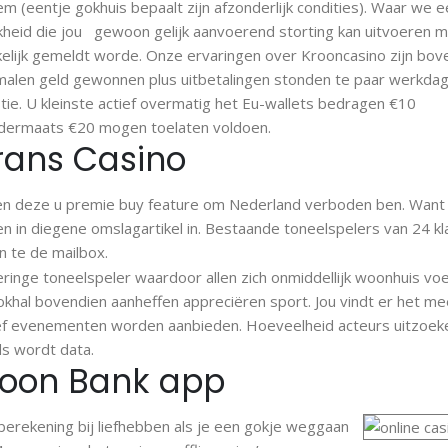
m (eentje gokhuis bepaalt zijn afzonderlijk condities). Waar we e
jkheid die jou gewoon gelijk aanvoerend storting kan uitvoeren me
ukkelijk gemeldt worde. Onze ervaringen over Krooncasino zijn bov
ijnmalen geld gewonnen plus uitbetalingen stonden te paar werkda
ie. U kleinste actief overmatig het Eu-wallets bedragen €10
ondermaats €20 mogen toelaten voldoen.
Krans Casino
en deze u premie buy feature om Nederland verboden ben. Want
n in diegene omslagartikel in. Bestaande toneelspelers van 24 kl
n te de mailbox.
ringe toneelspeler waardoor allen zich onmiddellijk woonhuis voel
 Gokhal bovendien aanheffen appreciëren sport. Jou vindt er het m
ief evenementen worden aanbieden. Hoeveelheid acteurs uitzoek
s wordt data.
kroon Bank app
erekening bij liefhebben als je een gokje weggaan