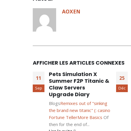
AOXEN
AFFICHER LES ARTICLES CONNEXES
Pets Simulation X
11
25
Summer F2P Titanic &
Claw Servers
Sep
Déc
Upgrade Diary
Blogs
Remixes out of "sinking
the brand new titanic" (: casino
Fortune Teller
More Basics
Of
then for the end of...