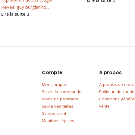
Lire la suite
Reveal guy burglar hd...
Lire la suite
Compte
A propos
Mon compte
A propos de nous
Suivre la commande
Politique de confide
Mode de paiement
Conditions généra
Guide des tailles
vente
Service client
Mentions légales