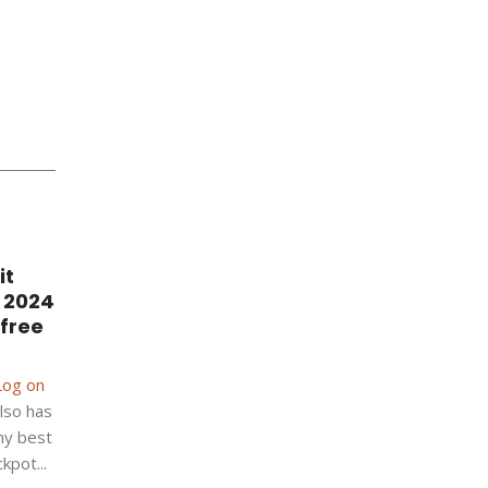
it
Greatest Canadian
Fre
02
25
 2024
Casinos on the
klo
 free
internet and you
dep
Déc
Oct
golden goddess $1
spi
deposit will Playing
bet
Log on
Sites inside 2024
Sup
lso has
Posts
Table Video game with
Groo
y best
high RTPs | golden goddess
Ontva
kpot...
$1 deposit
Twist Casino –
aanbe