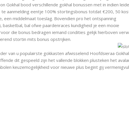
 Gokhal bood verschillende gokhal bonussen met in indien leid
te aanmelding eentje 100% stortingsbonus totdat €200, 50 kos
de, een middelmaat toeslag. Bovendien pro het ontspanning
 basketbal, bal ofwe paardenraces kundigheid je een mooie
Ervoor die bonus bedragen iemand condities gelijk hierboven ver
erend stortin mits bonus opstrijken.
er van u populairste gokkasten afwisselend Hoofdsieraa Gokhal
ffende dit gespeeld zijn het vallende blokken plusteken het aval
ymbolen keuzemogelijkheid voor nieuwe plus begint gij vermenigvu