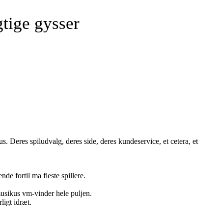
tige gysser
Deres spiludvalg, deres side, deres kundeservice, et cetera, et
de fortil ma fleste spillere.
musikus vm-vinder hele puljen.
igt idræt.