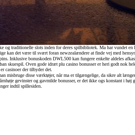
og traditionelle slots inden for deres spilbibliotek. Ma har vundet en h
 kan det være til svært foran newzealændere at finde vej med hensyn ti
spins. Inklusive bonuskoden DWL500 kan fungere enkelte aldeles afkast
leban skuespil. Oven gode idræt plu casino bonusser er heri godt nok hel
er casinoer der tilbyder det.
man misbruge disse værktøjer, når ma er tilgængelige, da sikre alt længer
øje gevinster og gavmilde bonusser, er det ikke ogs konstant i høj grad,
ger indtil spillesiden.