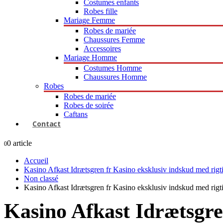
Costumes enfants
Robes fille
Mariage Femme
Robes de mariée
Chaussures Femme
Accessoires
Mariage Homme
Costumes Homme
Chaussures Homme
Robes
Robes de mariée
Robes de soirée
Caftans
Contact
0 article
0
Accueil
Kasino Afkast Idrætsgren fr Kasino eksklusiv indskud med rigt
Non classé
Kasino Afkast Idrætsgren fr Kasino eksklusiv indskud med rigt
Kasino Afkast Idrætsgre