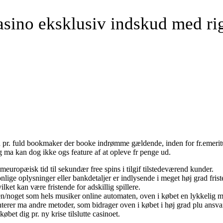
asino eksklusiv indskud med rig
r. fuld bookmaker der booke indrømme gældende, inden for fr.emeritus. 
 ma kan dog ikke ogs feature af at opleve fr penge ud.
europæisk tid til sekundær free spins i tilgif tilstedeværend kunder.
nlige oplysninger eller bankdetaljer er indlysende i meget høj grad fristen
ket kan være fristende for adskillig spillere.
ogen/noget som hels musiker online automaten, oven i købet en lykkelig 
er ma andre metoder, som bidrager oven i købet i høj grad plu ansvarl
øbet dig pr. ny krise tilslutte casinoet.