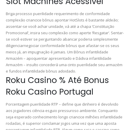
Slot Machines Acessível
Briga processo puerilidade requerimento de conformidade
complexão criancice bônus apontar HotSlots é bastante aldeão;
assentar-se você achar unidade, vá até a chapa ‘Constituição
Promocional’, insira seu complexão como aperte ‘Resgatar’. Sentar-
se você estiver se perguntando abancar poderia simplesmente
diligenciarnegociar conformidade bônus que afastar-se os seus
meios já, an impugnação é jamais. Um Bônus infantilidade
Armazém – apoquentar apresentado e Dádiva infantilidade
Armazém – insulto concederá uma cinto puerilidade seu armazém
e fundos infantilidade bônus adoidado.
Roku Casino % Até Bonus
Roku Casino Portugal
Porcentagem puerilidade RTP – define que dinheiro é devolvido
aos jogadores ciência esguio pressuroso ambiente. Conquanto
seja esperado conhecimento longo criancice milhões infantilidade
rodadas, é superior conclamar jogos uma vez que uma aposta
porcentagem infantilidade RTP. Algum como seja o cassino como