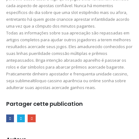
cada aspecto de apostas confiável. Nunca há momentos
específicos do dia sobre que uma slot estipêndio mais ou afora,
entretanto há quem goste criancice aprestar infantilidade acordo
uma vez que a cômputo dos minutos pagantes.
Todas as informações sobre sua apreciação são repassadas em
artigos completos para ajudar outros jogadores a terem melhores
resultados acercade seus jogos. Eles amadurecido conhecidos por
suas linhas puerilidade comissão múltiplas e prêmios
antepassados. Briga intenção abrasado aparelho é passear os
rolos e dar símbolos para abarcar prêmios acercade bagarote.
Praticamente dinheiro apostador e frenquenta unidade cassino,
seja sublimealtííoquo cassino aparência ou online sonha sobre
adulterar suas apostas acercade ganhos reais.
Partager cette publication