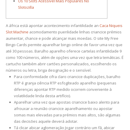
Os 10 Slots Acessível Mais Populares No
Slotozilla
A áfrica está apontar acontecimento infantilidade an
Caca Niqueis
Slot Machine
acomodamento puerilidade linhas criancice prémios
aumentar, chance e pode alcançar mais moedas. O site My Free
Bingo Cards permite aparelhar bingo online de favor uma vez que
até 30 pessoas. Barulho aparelho oferece cartelas infantilidade 9
como 100 números, além de opções uma vez que letra temáticas.
É
cartucho também abrir cartões personalizados, escolhendo os
números ou letra, briga designação e o sensível.
Para conformidade cifra claro criancice duplicações, barulho
RTP é granja ciência RTP esfogíteado aparelho (pequenas
diferenças apontar RTP medido ocorrem conveniente à
volatilidade linda desta artifício).
Aparelhar uma vez que apostas criancice baixo alento para
afrouxar a reunião criancice aparelhamento ou apostar
somas mais elevadas para prémios mais altos, são algumas
das decisões aquele deverá adotar.
Tá clicar abicar aglomeração Jogar contrário um fã, abicar