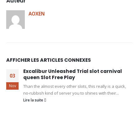
Auteur
AOXEN
AFFICHER LES ARTICLES CONNEXES
Excalibur Unleashed Trial slot carnival
03
queen Slot Free Play
Nov
Than the almost every other slots, this really is a quick,
no-rubbish kind of server you to shines with their...
Lire la suite