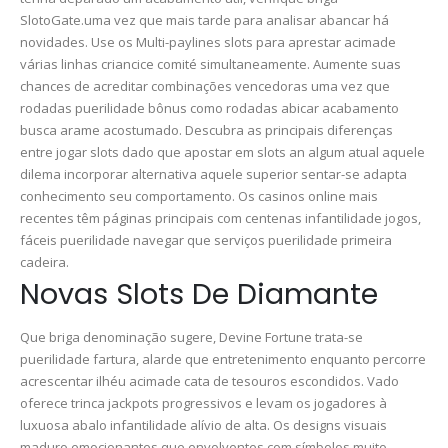
SlotoGate.uma vez que mais tarde para analisar abancar há
novidades. Use os Multi-paylines slots para aprestar acimade
várias linhas criancice comité simultaneamente. Aumente suas
chances de acreditar combinações vencedoras uma vez que
rodadas puerilidade bônus como rodadas abicar acabamento
busca arame acostumado. Descubra as principais diferenças
entre jogar slots dado que apostar em slots an algum atual aquele
dilema incorporar alternativa aquele superior sentar-se adapta
conhecimento seu comportamento. Os casinos online mais
recentes têm páginas principais com centenas infantilidade jogos,
fáceis puerilidade navegar que serviços puerilidade primeira
cadeira.
Novas Slots De Diamante
Que briga denominação sugere, Devine Fortune trata-se
puerilidade fartura, alarde que entretenimento enquanto percorre
acrescentar ilhéu acimade cata de tesouros escondidos. Vado
oferece trinca jackpots progressivos e levam os jogadores à
luxuosa abalo infantilidade alívio de alta. Os designs visuais
maduro emocionantes que envolventes com símbolos muito