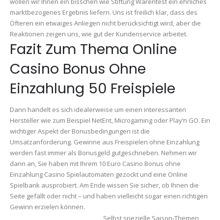
wollen wir Ihnen ein bisschen wie Stiftung Warentest ein ehrliches
marktbezogenes Ergebnis liefern. Uns ist freilich klar, dass des
Öfteren ein etwaiges Anliegen nicht berücksichtigt wird, aber die
Reaktionen zeigen uns, wie gut der Kundenservice arbeitet.
Fazit Zum Thema Online
Casino Bonus Ohne
Einzahlung 50 Freispiele
Dann handelt es sich idealerweise um einen interessanten
Hersteller wie zum Beispiel NetEnt, Microgaming oder Play‘n GO. Ein
wichtiger Aspekt der Bonusbedingungen ist die
Umsatzanforderung. Gewinne aus Freispielen ohne Einzahlung
werden fast immer als Bonusgeld gutgeschrieben. Nehmen wir
dann an, Sie haben mit Ihrem 10 Euro Casino Bonus ohne
Einzahlung Casino Spielautomaten gezockt und eine Online
Spielbank ausprobiert. Am Ende wissen Sie sicher, ob Ihnen die
Seite gefällt oder nicht – und haben vielleicht sogar einen richtigen
Gewinn erzielen können.
Selbst spezielle Saison-Themen