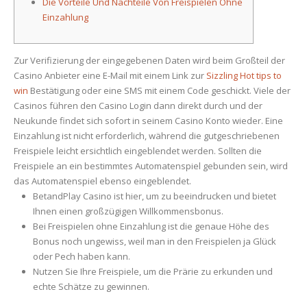
Die Vorteile Und Nachteile Von Freispielen Ohne
2024
Einzahlung
Zur Verifizierung der eingegebenen Daten wird beim Großteil der
Casino Anbieter eine E-Mail mit einem Link zur
Sizzling Hot tips to
win
Bestätigung oder eine SMS mit einem Code geschickt. Viele der
Casinos führen den Casino Login dann direkt durch und der
Neukunde findet sich sofort in seinem Casino Konto wieder.
Eine
Einzahlung ist nicht erforderlich, während die gutgeschriebenen
Freispiele leicht ersichtlich eingeblendet werden. Sollten die
Freispiele an ein bestimmtes Automatenspiel gebunden sein, wird
das Automatenspiel ebenso eingeblendet.
BetandPlay Casino ist hier, um zu beeindrucken und bietet
Ihnen einen großzügigen Willkommensbonus.
Bei Freispielen ohne Einzahlung ist die genaue Höhe des
Bonus noch ungewiss, weil man in den Freispielen ja Glück
oder Pech haben kann.
Nutzen Sie Ihre Freispiele, um die Prärie zu erkunden und
echte Schätze zu gewinnen.