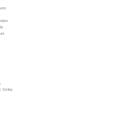
htem
unden
le
 as
m
 Strike