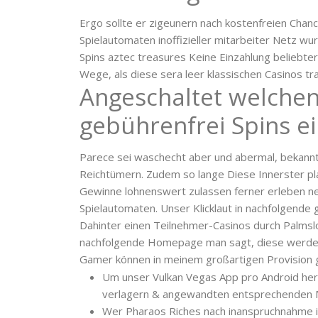
Ergo sollte er zigeunern nach kostenfreien Chan
Spielautomaten inoffizieller mitarbeiter Netz 
Spins aztec treasures Keine Einzahlung beliebt
Wege, als diese sera leer klassischen Casinos tr
Angeschaltet welchen
gebührenfrei Spins ei
Parece sei waschecht aber und abermal, bekann
Reichtümern. Zudem so lange Diese Innerster pla
Gewinne lohnenswert zulassen ferner erleben n
Spielautomaten. Unser Klicklaut in nachfolgend
Dahinter einen Teilnehmer-Casinos durch Palmslot
nachfolgende Homepage man sagt, diese werden di
Gamer können in meinem großartigen Provision ge
Um unser Vulkan Vegas App pro Android her
verlagern & angewandten entsprechenden 
Wer Pharaos Riches nach inanspruchnahme in