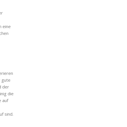
er
n eine
ichen
rieren
r gute
d der
inig die
e auf
f sind.