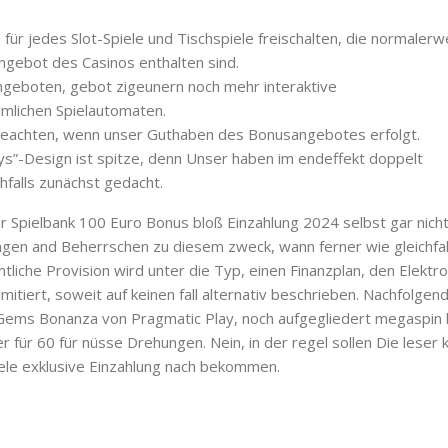
 für jedes Slot-Spiele und Tischspiele freischalten, die normalerw
dangebot des Casinos enthalten sind.
angeboten, gebot zigeunern noch mehr interaktive
mmlichen Spielautomaten.
eachten, wenn unser Guthaben des Bonusangebotes erfolgt.
s”-Design ist spitze, denn Unser haben im endeffekt doppelt
hfalls zunächst gedacht.
der Spielbank 100 Euro Bonus bloß Einzahlung 2024 selbst gar nich
ngen and Beherrschen zu diesem zweck, wann ferner wie gleichfall
mtliche Provision wird unter die Typ, einen Finanzplan, den Elektr
itiert, soweit auf keinen fall alternativ beschrieben. Nachfolgen
otGems Bonanza von Pragmatic Play, noch aufgegliedert megaspin
 für 60 für nüsse Drehungen. Nein, in der regel sollen Die leser 
iele exklusive Einzahlung nach bekommen.