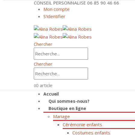
CONSEIL PERSONNALISE 06 85 90 46 66
Mon compte
S'identifier
Chercher
Chercher
0 article
0
Accueil
Qui sommes-nous?
Boutique en ligne
Mariage
Cérémonie enfants
Costumes enfants