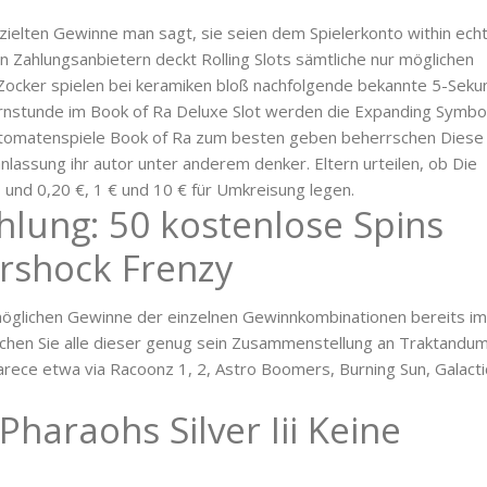
zielten Gewinne man sagt, sie seien dem Spielerkonto within ec
 Zahlungsanbietern deckt Rolling Slots sämtliche nur möglichen
Zocker spielen bei keramiken bloß nachfolgende bekannte 5-Sek
ternstunde im Book of Ra Deluxe Slot werden die Expanding Symbo
utomatenspiele Book of Ra zum besten geben beherrschen Diese
nlassung ihr autor unter anderem denker. Eltern urteilen, ob Die
– und 0,20 €, 1 € und 10 € für Umkreisung legen.
hlung: 50 kostenlose Spins
ershock Frenzy
öglichen Gewinne der einzelnen Gewinnkombinationen bereits im
schen Sie alle dieser genug sein Zusammenstellung an Traktandu
ce etwa via Racoonz 1, 2, Astro Boomers, Burning Sun, Galactic
Pharaohs Silver Iii Keine