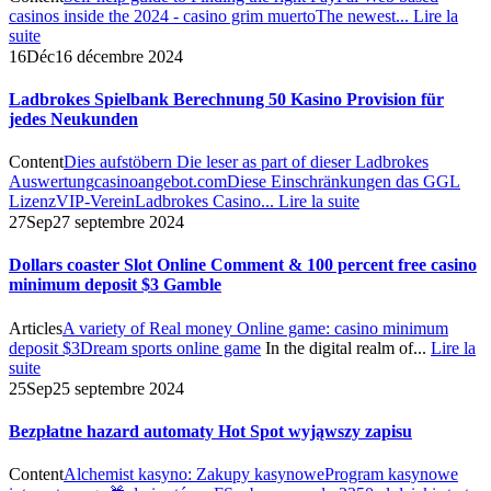
casinos inside the 2024 - casino grim muerto
The newest...
Lire la
suite
16
Déc
16 décembre 2024
Ladbrokes Spielbank Berechnung 50 Kasino Provision für
jedes Neukunden
Content
Dies aufstöbern Die leser as part of dieser Ladbrokes
Auswertung
casinoangebot.com
Diese Einschränkungen das GGL
Lizenz
VIP-Verein
Ladbrokes Casino...
Lire la suite
27
Sep
27 septembre 2024
Dollars coaster Slot Online Comment & 100 percent free casino
minimum deposit $3 Gamble
Articles
A variety of Real money Online game: casino minimum
deposit $3
Dream sports online game
In the digital realm of...
Lire la
suite
25
Sep
25 septembre 2024
Bezpłatne hazard automaty Hot Spot wyjąwszy zapisu
Content
Alchemist kasyno: Zakupy kasynowe
Program kasynowe