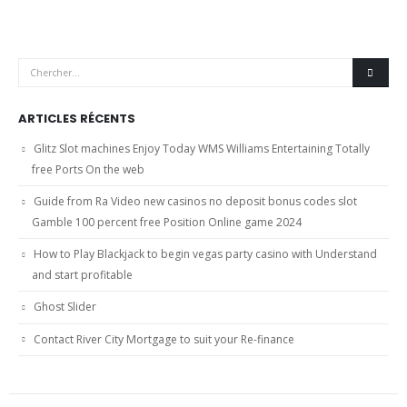
ARTICLES RÉCENTS
Glitz Slot machines Enjoy Today WMS Williams Entertaining Totally
free Ports On the web
Guide from Ra Video new casinos no deposit bonus codes slot
Gamble 100 percent free Position Online game 2024
How to Play Blackjack to begin vegas party casino with Understand
and start profitable
Ghost Slider
Contact River City Mortgage to suit your Re-finance