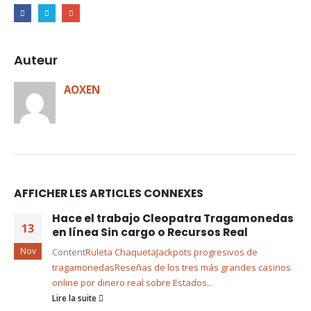
Auteur
AOXEN
AFFICHER LES ARTICLES CONNEXES
Hace el trabajo Cleopatra Tragamonedas
13
en línea Sin cargo o Recursos Real
Nov
Content
Ruleta Chaqueta
Jackpots progresivos de
tragamonedas
Reseñas de los tres más grandes casinos
online por dinero real sobre Estados...
Lire la suite