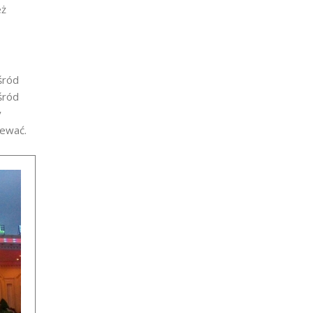
eż
śród
śród
y
iewać.