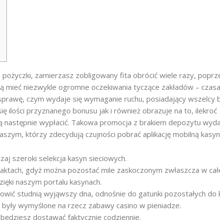
pożyczki, zamierzasz zobligowany fita obrócić wiele razy, poprz
ą mieć niezwykle ogromne oczekiwania tyczące zakładów – czas
 sprawę, czym wydaje się wymaganie ruchu, posiadający wszelcy 
ę ilości przyznanego bonusu jak i również obrazuje na to, ilekroć
ą następnie wypłacić. Takowa promocja z brakiem depozytu wyda
zym, którzy zdecydują czujności pobrać aplikację mobilną kasy
aj szeroki selekcja kasyn sieciowych.
aktach, gdyż można pozostać mile zaskoczonym zwłaszcza w cał
ięki naszym portalu kasynach.
nowić studnią wyjąwszy dna, odnośnie do gatunki pozostałych do 
re były wymyślone na rzecz zabawy casino w pieniadze.
będziesz dostawać faktycznie codziennie.