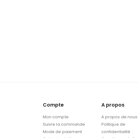
Compte
A propos
Mon compte
A propos de nous
Suivre la commande
Politique de
Mode de paiement
confidentialité