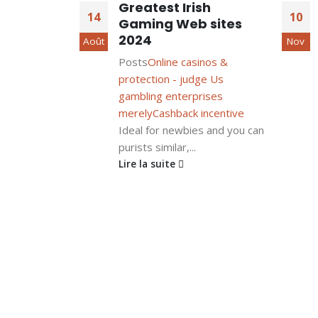
Greatest Irish
14
10
Gaming Web sites
2024
Août
Nov
Posts
Online casinos &
protection - judge Us
gambling enterprises
merely
Cashback incentive
Ideal for newbies and you can
purists similar,...
Lire la suite