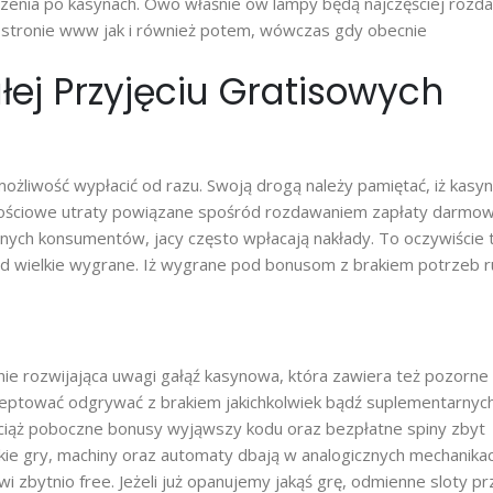
czenia po kasynach. Owo właśnie ów lampy będą najczęściej roz
j stronie www jak i również potem, wówczas gdy obecnie
ej Przyjęciu Gratisowych
ożliwość wypłacić od razu. Swoją drogą należy pamiętać, iż kasyn
rtościowe utraty powiązane spośród rozdawaniem zapłaty darmo
nych konsumentów, jacy często wpłacają nakłady. To oczywiście t
 wielkie wygrane. Iż wygrane pod bonusom z brakiem potrzeb r
ie rozwijająca uwagi gałąź kasynowa, która zawiera też pozorne
kceptować odgrywać z brakiem jakichkolwiek bądź suplementarnyc
ciąż poboczne bonusy wyjąwszy kodu oraz bezpłatne spiny zbyt
stkie gry, machiny oraz automaty dbają w analogicznych mechanika
 zbytnio free. Jeżeli już opanujemy jakąś grę, odmienne sloty pr