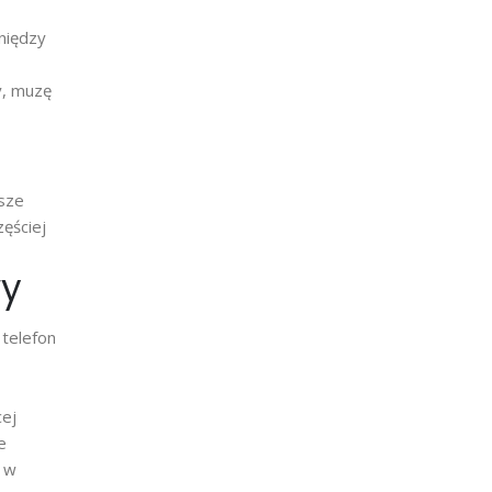
eniędzy
y, muzę
wsze
ęściej
wy
ej
e
y w