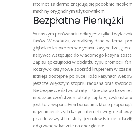
internet za darmo znajdują się podobnie niesko
machiny oryginalnym użytkownikom.
Bezpłatne Pieniążki
W naszym porównaniu odkryjesz tylko i wyłączni
fanów. W dodatku, zebraliśmy dane na temat pr
głębokim krupierem w wydaniu kasyno live, giere
nabywca wstępując do wiadomego kasyna zostan
Zapisując czujności w dodatku typu promocji, fa
Rozrywki kasynowe spośród krupierem w czasie 
istnieją dostępne po dużej ilości kasynach webow
jeszcze większym stopniu radosna oraz swobod
Niebezpieczeństwo utraty – Uciecha po kasynie s
niebezpieczeństwem utraty zapłaty, czyli ustan
jest to z wspaniałymi bonusami, które proponują
najznamienitszych kasyn internetowego. Zabawy
przede wszystkim sloty, jednak w istocie odkryli
odgrywać w kasynie na energicznie.