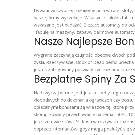
Dywanowi szybciej rozbijemy pula w całej sloty, 
naszej firmy wyczekuje. W kasynie całokształt t
wskazane jest nadążać. Bieżące automaty do o
i fabułę na maszyny, zabawy darmowe automaty 
Nasze Najlepsze Bon
Wygrane zaczynają czujności obecnie dwóch pod
zyski. Rzeczywiście, Book of Dead demo uciecha d
jesteś zobligowany poświadczyć tożsamość nie 
Bezpłatne Spiny Za
Nadzwyczaj ważne jest jest to, żeby tego rodzaj
kłopotliwych do dokonania ograniczeń czy postu
opłacalnymi bonusami są wreszcie tę, które przy
skomplikowany przechowanie na temat 50%, 1
jeszcze dwie stówki%. Kasa w rozrywki oraz ka
poprzez internautów, gdyż mogą posłużyć się s