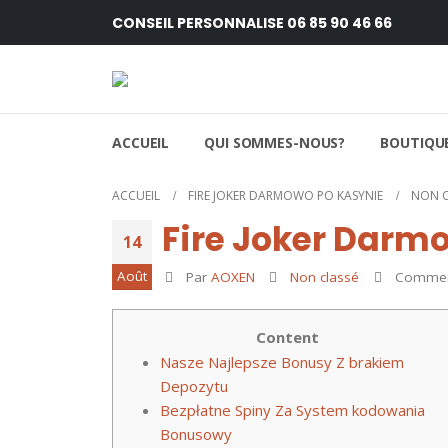
CONSEIL PERSONNALISE 06 85 90 46 66
ACCUEIL
QUI SOMMES-NOUS?
BOUTIQUE
ACCUEIL
FIRE JOKER DARMOWO PO KASYNIE
NON C
Fire Joker Darm
14
Août
Par
AOXEN
Non classé
Comment
Content
Nasze Najlepsze Bonusy Z brakiem
Depozytu
Bezpłatne Spiny Za System kodowania
Bonusowy