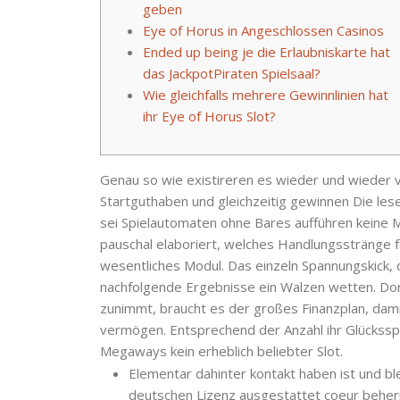
geben
Eye of Horus in Angeschlossen Casinos
Ended up being je die Erlaubniskarte hat
das JackpotPiraten Spielsaal?
Wie gleichfalls mehrere Gewinnlinien hat
ihr Eye of Horus Slot?
Genau so wie existireren es wieder und wieder v
Startguthaben und gleichzeitig gewinnen Die les
sei Spielautomaten ohne Bares aufführen keine M
pauschal elaboriert, welches Handlungsstränge fe
wesentliches Modul.
Das einzeln Spannungskick, d
nachfolgende Ergebnisse ein Walzen wetten. Dort
zunimmt, braucht es der großes Finanzplan, dami
vermögen. Entsprechend der Anzahl ihr Glücksspi
Megaways kein erheblich beliebter Slot.
Elementar dahinter kontakt haben ist und ble
deutschen Lizenz ausgestattet coeur beher