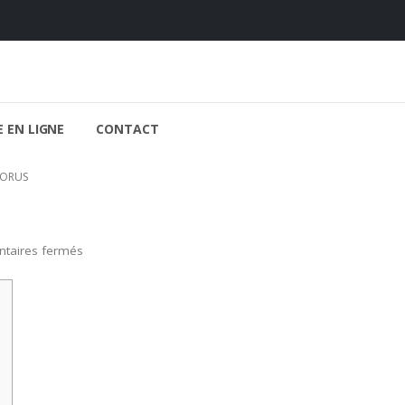
 EN LIGNE
CONTACT
HORUS
sur
aires fermés
Eye
of
Horus