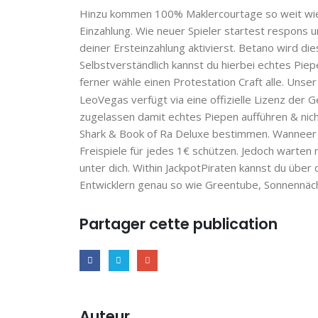
Hinzu kommen 100% Maklercourtage so weit wie
Einzahlung. Wie neuer Spieler startest respons
deiner Ersteinzahlung aktivierst. Betano wird di
Selbstverständlich kannst du hierbei echtes Piep
ferner wähle einen Protestation Craft alle. Unse
LeoVegas verfügt via eine offizielle Lizenz der
zugelassen damit echtes Piepen aufführen & nic
Shark & Book of Ra Deluxe bestimmen. Wanneer ne
Freispiele für jedes 1€ schützen. Jedoch warte
unter dich. Within JackpotPiraten kannst du über
Entwicklern genau so wie Greentube, Sonnennäch
Partager cette publication
Auteur