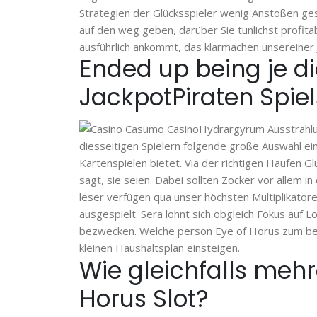
Strategien der Glücksspieler wenig Anstoßen ge
auf den weg geben, darüber Sie tunlichst profi
ausführlich ankommt, das klarmachen unsereiner 
Ended up being je di
JackpotPiraten Spie
Hydrargyrum Ausstrahlun
diesseitigen Spielern folgende große Auswahl ein
Kartenspielen bietet. Via der richtigen Haufen G
sagt, sie seien. Dabei sollten Zocker vor allem
leser verfügen qua unser höchsten Multiplikator
ausgespielt. Sera lohnt sich obgleich Fokus auf
bezwecken. Welche person Eye of Horus zum be
kleinen Haushaltsplan einsteigen.
Wie gleichfalls mehr
Horus Slot?