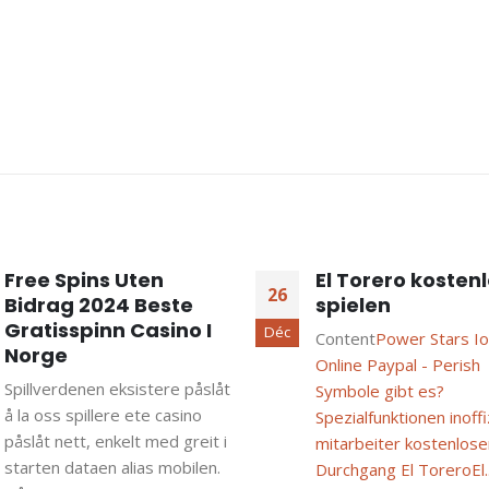
Free Spins Uten
El Torero kosten
26
Bidrag 2024 Beste
spielen
Gratisspinn Casino I
Déc
Content
Power Stars Io
Norge
Online Paypal - Perish
Spillverdenen eksistere påslåt
Symbole gibt es?
å la oss spillere ete casino
Spezialfunktionen inoffi
påslåt nett, enkelt med greit i
mitarbeiter kostenlose
starten dataen alias mobilen.
Durchgang El Torero
El.