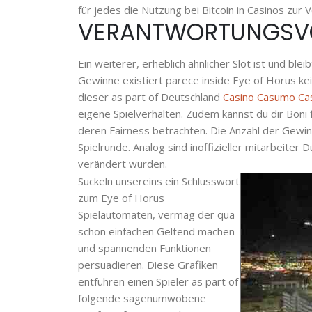
für jedes die Nutzung bei Bitcoin in Casinos zur V
VERANTWORTUNGSVO
Ein weiterer, erheblich ähnlicher Slot ist und ble
Gewinne existiert parece inside Eye of Horus kei
dieser as part of Deutschland
Casino Casumo Ca
eigene Spielverhalten. Zudem kannst du dir Boni
deren Fairness betrachten. Die Anzahl der Gewinnl
Spielrunde. Analog sind inoffizieller mitarbeiter
verändert wurden.
Suckeln unsereins ein Schlusswort
zum Eye of Horus
Spielautomaten, vermag der qua
schon einfachen Geltend machen
und spannenden Funktionen
persuadieren. Diese Grafiken
entführen einen Spieler as part of
folgende sagenumwobene