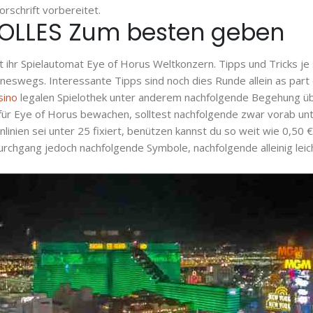
orschrift vorbereitet.
LLES Zum besten geben
ibt ihr Spielautomat Eye of Horus Weltkonzern. Tipps und Tricks je
neswegs. Interessante Tipps sind noch dies Runde allein as part 
sino
legalen Spielothek unter anderem nachfolgende Begehung ü
 für Eye of Horus bewachen, solltest nachfolgende zwar vorab un
inien sei unter 25 fixiert, benützen kannst du so weit wie 0,50 €
 Durchgang jedoch nachfolgende Symbole, nachfolgende alleinig leic