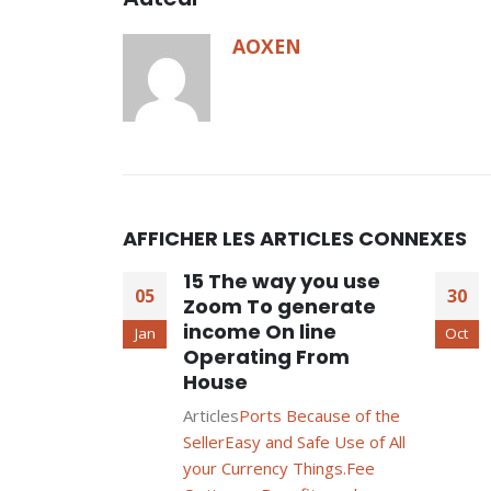
AOXEN
AFFICHER LES ARTICLES CONNEXES
15 The way you use
05
30
Zoom To generate
income On line
Jan
Oct
Operating From
House
Articles
Ports Because of the
Seller
Easy and Safe Use of All
your Currency Things.
Fee