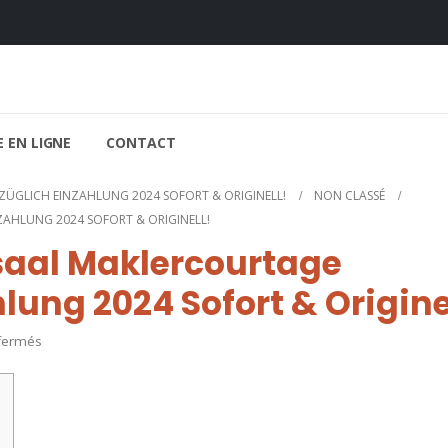
 EN LIGNE
CONTACT
ZÜGLICH EINZAHLUNG 2024 SOFORT & ORIGINELL!
NON CLASSÉ
ZAHLUNG 2024 SOFORT & ORIGINELL!
lsaal Maklercourtage
lung 2024 Sofort & Origine
sur
fermés
Erreichbar
Spielsaal
Maklercourtage
abzüglich