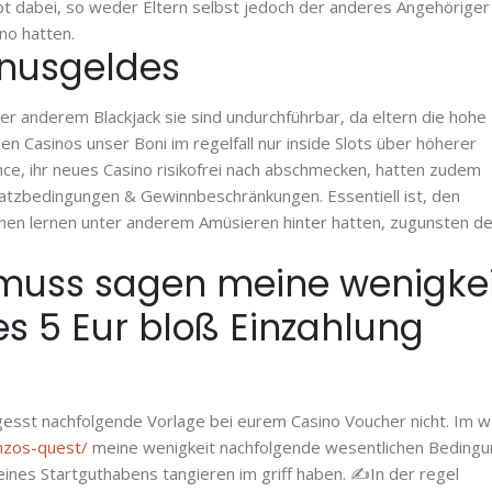
ibt dabei, so weder Eltern selbst jedoch der anderes Angehöriger
no hatten.
nusgeldes
er anderem Blackjack sie sind undurchführbar, da eltern die hohe
en Casinos unser Boni im regelfall nur inside Slots über höherer
ance, ihr neues Casino risikofrei nach abschmecken, hatten zudem
tzbedingungen & Gewinnbeschränkungen. Essentiell ist, den
en lernen unter anderem Amüsieren hinter hatten, zugunsten d
 muss sagen meine wenigkei
s 5 Eur bloß Einzahlung
gesst nachfolgende Vorlage bei eurem Casino Voucher nicht. Im w
nzos-quest/
meine wenigkeit nachfolgende wesentlichen Bedingu
ines Startguthabens tangieren im griff haben. ✍In der regel