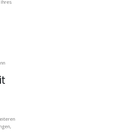
 Ihres
enn
t
eiteren
ngen,