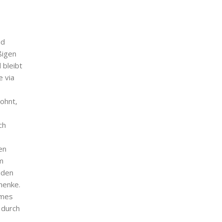
nd
ßigen
 bleibt
e via
ohnt,
ch
en
m
nden
henke.
ames
 durch