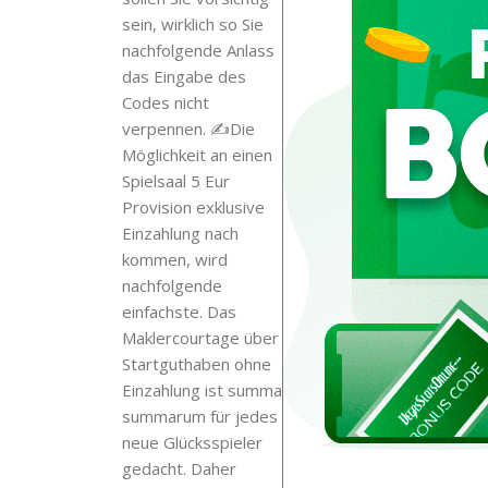
sein, wirklich so Sie
nachfolgende Anlass
das Eingabe des
Codes nicht
verpennen. ✍Die
Möglichkeit an einen
Spielsaal 5 Eur
Provision exklusive
Einzahlung nach
kommen, wird
nachfolgende
einfachste. Das
Maklercourtage über
Startguthaben ohne
Einzahlung ist summa
summarum für jedes
neue Glücksspieler
gedacht. Daher