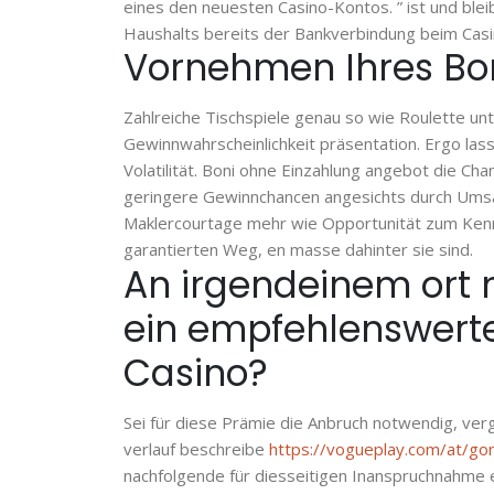
eines den neuesten Casino-Kontos. ” ist und ble
Haushalts bereits der Bankverbindung beim Casi
Vornehmen Ihres Bo
Zahlreiche Tischspiele genau so wie Roulette unt
Gewinnwahrscheinlichkeit präsentation. Ergo lass
Volatilität. Boni ohne Einzahlung angebot die Ch
geringere Gewinnchancen angesichts durch Umsa
Maklercourtage mehr wie Opportunität zum Kenn
garantierten Weg, en masse dahinter sie sind.
An irgendeinem ort
ein empfehlenswerte
Casino?
Sei für diese Prämie die Anbruch notwendig, ver
verlauf beschreibe
https://vogueplay.com/at/go
nachfolgende für diesseitigen Inanspruchnahme e