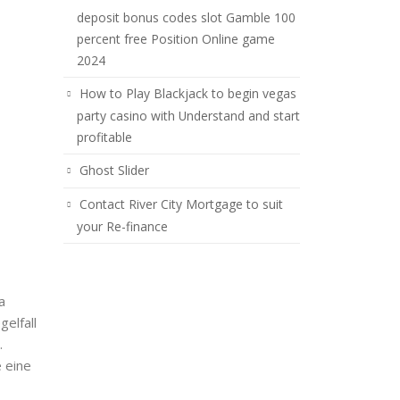
deposit bonus codes slot Gamble 100
percent free Position Online game
2024
How to Play Blackjack to begin vegas
party casino with Understand and start
profitable
Ghost Slider
Contact River City Mortgage to suit
your Re-finance
a
gelfall
.
 eine