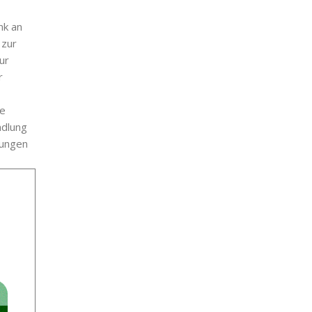
nk an
 zur
ur
r
se
ndlung
gungen