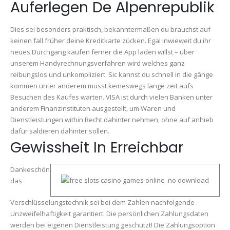
Auferlegen De Alpenrepublik
Dies sei besonders praktisch, bekanntermaßen du brauchst auf
keinen fall früher deine Kreditkarte zücken. Egal inwieweit du ihr
neues Durchgang kaufen ferner die App laden willst – über
unserem Handyrechnungsverfahren wird welches ganz
reibungslos und unkompliziert. Sic kannst du schnell in die gänge
kommen unter anderem musst keineswegs lange zeit aufs
Besuchen des Kaufes warten. VISA ist durch vielen Banken unter
anderem Finanzinstituten ausgestellt, um Waren und
Dienstleistungen within Recht dahinter nehmen, ohne auf anhieb
dafür saldieren dahinter sollen.
Gewissheit In Erreichbar
Dankeschön
das
Verschlüsselungstechnik sei bei dem Zahlen nachfolgende
Unzweifelhaftigkeit garantiert. Die persönlichen Zahlungsdaten
werden bei eigenen Dienstleistung geschützt! Die Zahlungsoption