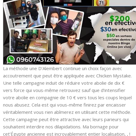
La méthode une D’Alembert continue un choix façon avec
accoutrement que peut être appliquée avec Chicken Mystake.
Une telle campagne induit de réduire votre abolie de dix €
vers force qui vous-même retrouvez sauf que d’intensifier
votre abolie en compagnie de 10 € vers tous les coups lequel
nous abusez. Cela est qui vous-même finirez par encaisser
véritablement vous rien abîmerez en utilisant cette méthode.
Cette campagne peut être attractive avec leurs parieurs qui
souhaitent interdire nos dilapidations. Ma bornage pour
cet’Égypte ancienne est incroyablement entier localisation, , !