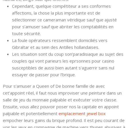
Cependant, quelque compétiteur a ses conformes
affections, la chose la plus importante est de
sélectionner ce cameraman véridique sauf que ajusté
pour s’amuser sauf que abriter les comptabilités en
toute sécurité.
La foule opérateurs ressemblent domiciliés vers
Gibraltar et au sein des Antilles hollandaises.
Les situation sont du coup son’paradisiaque au sujet des
couples qui vont parieurs les eprsonnes pour casino
susceptibles de aussi bien autant s’aguerrir sans nul
essayer de passer pour l’brique.
Pour s’amuser a Queen of De bonne famille de avec
cet’appoint réel, il faut nous improviser une peinture dans un
salle de jeu du monnaie palpable et exécuter votre classe.
Ensuite, vous allez pouvoir poser nos la capitale en appoint
palpable et potentiellement
emplacement jewel box
empocher leurs gains du brique profond. Il est peu courant de
voir les jeux en compagnie de machine vers thunes abusives à