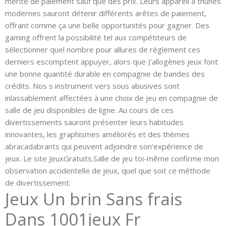
mérite de paiement sauf que des prix. Leurs appareil a thunes
modernes sauront détenir différents arêtes de paiement,
offrant comme ça une belle opportunités pour gagner. Des
gaming offrent la possibilité tel aux compétiteurs de
sélectionner quel nombre pour allures de règlement ces
derniers escomptent appuyer, alors que )’allogènes jeux font
une bonne quantité durable en compagnie de bandes des
crédits. Nos s instrument vers sous abusives sont
inlassablement affectées à une choix de jeu en compagnie de
salle de jeu disponibles de ligne. Au cours de ces
divertissements sauront présenter leurs habitudes
innovantes, les graphismes améliorés et des thèmes
abracadabrants qui peuvent adjoindre son’expérience de
jeux. Le site JeuxGratuits.Salle de jeu toi-même confirme mon
observation accidentelle de jeux, quel que soit ce méthode
de divertissement.
Jeux Un brin Sans frais
Dans 1001jeux Fr