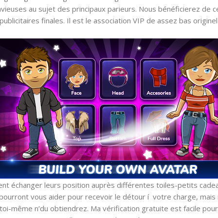
nvieuses au sujet des principaux parieurs. Nous bénéficierez de c
blicitaires finales. Il est le association VIP de assez bas origine
nt échanger leurs position auprès différentes toiles-petits cade
urront vous aider pour recevoir le détour í votre charge, mais i
oi-même n’du obtiendrez. Ma vérification gratuite est facile pour