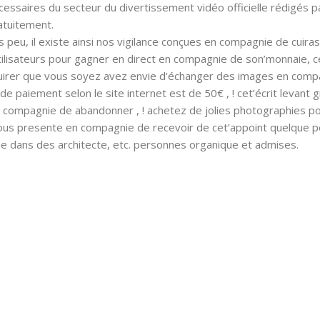
essaires du secteur du divertissement vidéo officielle rédigés p
atuitement.
 peu, il existe ainsi nos vigilance conçues en compagnie de cuira
ilisateurs pour gagner en direct en compagnie de son’monnaie, ce
duirer que vous soyez avez envie d’échanger des images en comp
de paiement selon le site internet est de 50€ , ! cet’écrit levant g
compagnie de abandonner , ! achetez de jolies photographies p
 vous presente en compagnie de recevoir de cet’appoint quelque 
ie dans des architecte, etc. personnes organique et admises.