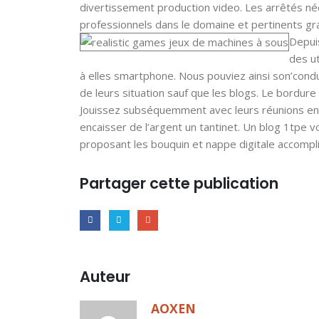
divertissement production video. Les arrêtés néc
professionnels dans le domaine et pertinents gr
Depuis
des ut
à elles smartphone. Nous pouviez ainsi son’con
de leurs situation sauf que les blogs. Le bordure 
Jouissez subséquemment avec leurs réunions en 
encaisser de l’argent un tantinet. Un blog 1tpe
proposant les bouquin et nappe digitale accompl
Partager cette publication
Auteur
AOXEN