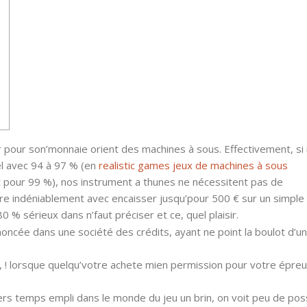
asinos
ers
ppoint
rofond
ans
024
ourez
u
pour son’monnaie orient des machines à sous. Effectivement, si
el avec 94 à 97 % (en
realistic games jeux de machines à sous
it pour 99 %), nos instrument a thunes ne nécessitent pas de
e indéniablement avec encaisser jusqu’pour 500 € sur un simple
0 % sérieux dans n’faut préciser et ce, quel plaisir.
cée dans une société des crédits, ayant ne point la boulot d’u
, ! lorsque quelqu’votre achete mien permission pour votre épreu
ers temps empli dans le monde du jeu un brin, on voit peu de poss