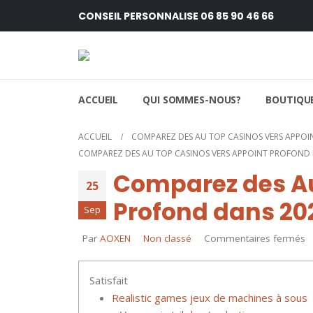
CONSEIL PERSONNALISE 06 85 90 46 66
ACCUEIL
QUI SOMMES-NOUS?
BOUTIQUE
ACCUEIL
COMPAREZ DES AU TOP CASINOS VERS APPO
COMPAREZ DES AU TOP CASINOS VERS APPOINT PROFOND
Comparez des Au
25
Profond dans 20
Sep
s
Par
AOXEN
Non classé
Commentaires fermés
C
d
Satisfait
A
Realistic games jeux de machines à sous
t