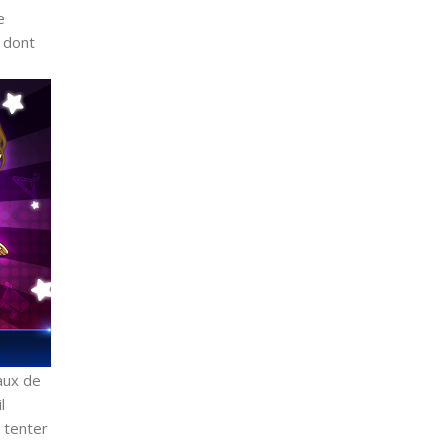
e
l dont
aux de
l
 tenter