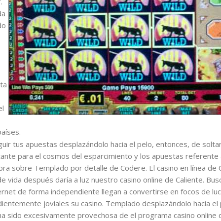
.
da
do
lta
el
aíses.
uir tus apuestas desplazándolo hacia el pelo, entonces, de soltar
nte para el cosmos del esparcimiento y los apuestas referente 
pra sobre Templado por detalle de Codere. El casino en línea de
vida después daría a luz nuestro casino online de Caliente. Bu
ernet de forma independiente llegan a convertirse en focos de lu
ientemente joviales su casino. Templado desplazándolo hacia el 
 ha sido excesivamente provechosa de el programa casino online 