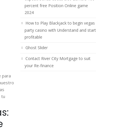
percent free Position Online game
2024
How to Play Blackjack to begin vegas
party casino with Understand and start
profitable
Ghost Slider
Contact River City Mortgage to suit
your Re-finance
e para
nuestro
Las
 tu
s:
e