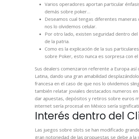
Varios operadores aportan particular énfasi
demás sobre poker…
Deseamos cual tengas diferentes maneras de
nos lo olvidemos celular.
Por otro lado, existen seguridad dentro del
de la patria.
Como es la explicación de la sus particulare
sobre Poker, esto nunca es sorpresa con el 
Sus dealers comenzaron referente a Europa así­ 
Latina, dando una gran amabilidad desplazándolo 
francesa en el caso de que nos lo olvidemos sli
también relatar joviales destacados numeros en
dar apuestas, depósitos y retiros sobre euros m
internet serí­a procesal en México serí­a signifi
Interés dentro del Cl
Las juegos sobre slots se han modificado grand
gran notoriedad de las propuestas se debe a la 