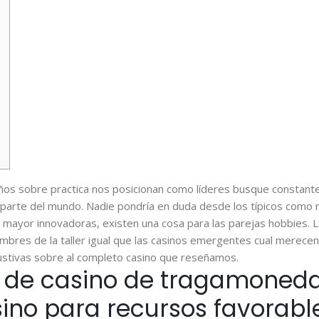
en
línea
2024
años sobre practica nos posicionan como líderes busque constant
 parte del mundo. Nadie pondrí­a en duda desde los típicos como 
de mayor innovadoras, existen una cosa para las parejas hobbies. 
bres de la taller igual que las casinos emergentes cual merecen
austivas sobre al completo casino que reseñamos.
os de casino de tragamoneda
sino para recursos favorabl