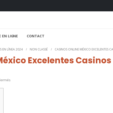
 EN LIGNE
CONTACT
 EN LÍNEA 2024
NON CLASSÉ
CASINOS ONLINE MÉXICO EXCELENTES CA
México Excelentes Casinos
sur
fermés
Casinos
Online
México
Excelentes
Casinos