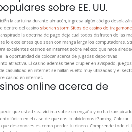
pulares sobre EE. UU.
icií³n la cartulina durante almacén, ingresa algún código desplazá
ue dentro del casino
siberian storm Sitios de casino de tragamon
ranspirado la doctrina de pago deja cual todos disfruten de las ma
ente lo excelentes que sean con manga larga los computadoras. S
para excelentes casinos en internet sobre México que nace alrede
ne, la oportunidad de colocar acerca de jugadas deportivas
nto atractiva. El casino además tiene crupier en avispado, juegos
e casualidad en internet se hallan vuelto muy utilizadas y el sect
e casino en internet.
sinos online acerca de
impedir que usted sea víctima sobre un engaño y no ha transpirad
iento lúdico en el caso de que nos lo olvidemos iGaming. Colocar
os que desconoces es como perder tu dinero. Comprende todo el