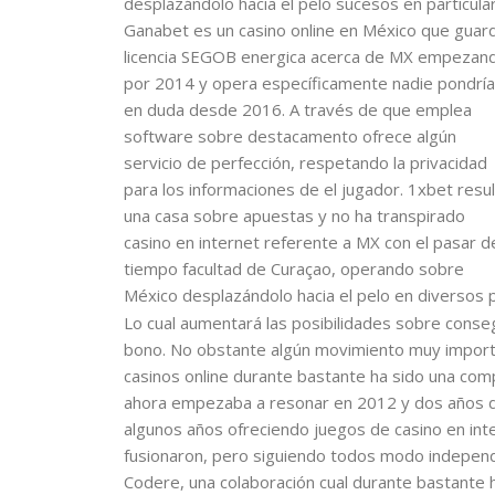
desplazándolo hacia el pelo sucesos en particular
Ganabet es un casino online en México que guar
licencia SEGOB energica acerca de MX empezan
por 2014 y opera específicamente nadie pondrí­a
en duda desde 2016. A través de que emplea
software sobre destacamento ofrece algún
servicio de perfección, respetando la privacidad
para los informaciones de el jugador. 1xbet resu
una casa sobre apuestas y no ha transpirado
casino en internet referente a MX con el pasar d
tiempo facultad de Curaçao, operando sobre
México desplazándolo hacia el pelo en diversos p
Lo cual aumentará las posibilidades sobre conseg
bono. No obstante algún movimiento muy importa
casinos online durante bastante ha sido una com
ahora empezaba a resonar en 2012 y dos años de 
algunos años ofreciendo juegos de casino en int
fusionaron, pero siguiendo todos modo independ
Codere, una colaboración cual durante bastante