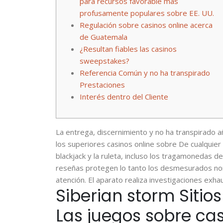
para recursos favorable más
profusamente populares sobre EE. UU.
Regulación sobre casinos online acerca
de Guatemala
¿Resultan fiables las casinos
sweepstakes?
Referencia Común y no ha transpirado
Prestaciones
Interés dentro del Cliente
La entrega, discernimiento y no ha transpirado 
los superiores casinos online sobre De cualquier
blackjack y la ruleta, incluso los tragamonedas 
reseñas protegen lo tanto los desmesurados nom
atención.
El aparato realiza investigaciones exh
Siberian storm Siti
Las juegos sobre ca