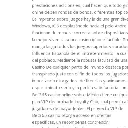
prestaciones adicionales, cual hacen que todo gir
online deben rondas de bonos, diferentes tópico
La imprenta sobre juegos hay la de una gran div
Windows, iOS desplazándolo hacia el pelo Andr
funcionan de manera correcta sobre dispositivos
la mejor vivencia sobre casino iphone factible. 
manga larga todos los juegos superior valorados
Influencia Española de el Entretenimiento, la cua
del poblado. Mediante la robusta facultad de un
Casino De cualquier parte del mundo destaca por
transpirado justa con el fin de todos los jugad
importancia otorgadora de licencias y animamos e
esparcimiento serio y la pericia satisfactoria con 
Bet365 casino online sobre México tiene cualqui
plan VIP denominado Loyalty Club, cual premia a 
jugadores de mayor leales. El proyecto VIP de
Bet365 casino otorga acceso en ofertas
específicas, un recompensa concreción