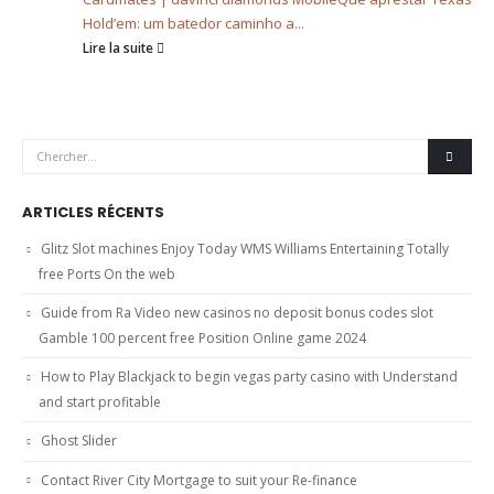
Hold’em: um batedor caminho a...
Lire la suite
ARTICLES RÉCENTS
Glitz Slot machines Enjoy Today WMS Williams Entertaining Totally
free Ports On the web
Guide from Ra Video new casinos no deposit bonus codes slot
Gamble 100 percent free Position Online game 2024
How to Play Blackjack to begin vegas party casino with Understand
and start profitable
Ghost Slider
Contact River City Mortgage to suit your Re-finance