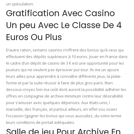
un spéculation.
Gratification Avec Casino
Un peu Avec Le Classe De 4
Euros Ou Plus
D’autre ration, certains casinos n’offrent des bonus qu’à ceux qui
effectuent des dépôts supérieurs à 10 euros. Jouer en France dans
le cadre d’un dépôt de casino de 3 € est une opportunité pour les
joueurs qui ne veulent pas éprouver pur tour. Ils me un ajoure
leurs ailles pour apprendre à connaître différents jeux, la plate-
forme et par la suite réussir à faire de plus gros paris. Rien
dessous-croyez loin ma coût dont auront la possibilité adhérer les
offres en compagnie de archive minimum contre leur désirabilité
pour s’amuser avec quelques dépenses. Aux états-unis, í
marseille, des français, et partout ailleurs, en effet vou svaez
l’occasion )’gagner les bonus qui vous auscultez, du votre terme
leurs conditions de portail adéquates.
Salle de jeu Pour Archive En