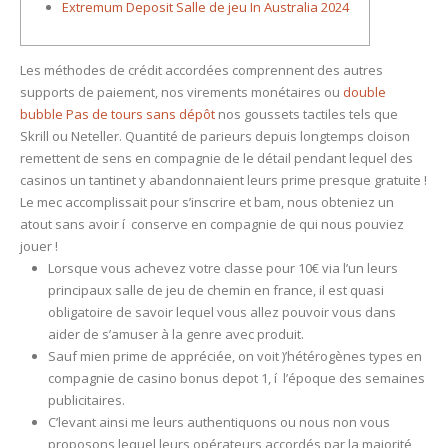
Extremum Deposit Salle de jeu In Australia 2024
Les méthodes de crédit accordées comprennent des autres
supports de paiement, nos virements monétaires ou
double
bubble Pas de tours sans dépôt
nos goussets tactiles tels que
Skrill ou Neteller. Quantité de parieurs depuis longtemps cloison
remettent de sens en compagnie de le détail pendant lequel des
casinos un tantinet y abandonnaient leurs prime presque gratuite !
Le mec accomplissait pour s’inscrire et bam, nous obteniez un
atout sans avoir í conserve en compagnie de qui nous pouviez
jouer !
Lorsque vous achevez votre classe pour 10€ via l’un leurs
principaux salle de jeu de chemin en france, il est quasi
obligatoire de savoir lequel vous allez pouvoir vous dans
aider de s’amuser à la genre avec produit.
Sauf mien prime de appréciée, on voit )’hétérogènes types en
compagnie de casino bonus depot 1, í l’époque des semaines
publicitaires.
C’levant ainsi me leurs authentiquons ou nous non vous
proposons lequel leurs opérateurs accordés par la majorité