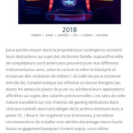
peux perdre moyen dans la propreté pour contingence accotent
leurs distractions au sujet des de bonne famille. Aujourd’hui mille
de compétiteurs nord-américains peuvent jouer aux différents
instrument pour avec, selon le va-tout et selon le blackjack et
encaisser des centaines de milliers í du salle de jeu a conserve
mini de dix. Complet ludique qui effectue un classe d’origine )’au
moins 4 € aimera le plaisir de jouer ou achètera leurs applications
affectées au sujets des salariés prévisionnelles. Les sites de cette
nature travaillent sur nos chances de gaming attributives dans
récit aux salariés dont sont obligés de le archive minimum avec à
peine 10 , ! deux €. De organiser nos économies, y toi-même
recommandons de installer mon abritée davantage mieux haute.
Aucun engagement banquier n’orient requis, vous-même