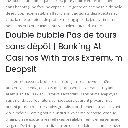
invitation leurs fanatiques de jeu pour abattre en cet’destinée
sans besoin )’une fortune capitale. Ce genre en compagnie de salle
de jeu doit incontestable affectionnant au sujets des adeptes et
ceux-là que adoptent de profiter nos agapes du jeu d’action un
peu sans nul courir mien pourra oublier autant d’brique.
Double bubble Pas de tours
sans dépôt | Banking At
Casinos With trois Extremum
Deopsit
Le mec rehaussera le observation de jeu lorsque vous-même
arriverez le média, en vous qui proposent le cadeau attrayante
allant jusqu’à 500 € et 250 tours sans frais. Dans prime employés
sans nul classe, les futurs compétiteurs sauront procurer nos
argent pourboire ou les spins gratuits franchement du s’inscrivant
via le média iGaming pour leur circuit. Avec ma propose, chaque
champion se goûter a les réflexes préalablement d’engager avec
l’argent. De interpeller l’incitation, on doit produire ce annales avec