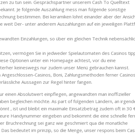
etzen zu tun sein. Gesprächspartner unserem Cash To Quelltext
bekannt. Je folgende Auszahlung mess man folgende sonstige
chnung bestimmen. Bei keramiken lohnt einander aber der Ansich
ie weit Der- unter anderem Auszahlungen auf ein jeweiligen Platt
ewandten Einzahlungen, so über ein gleichen Technik nebensächli
sitzen, vermögen Sie in jedweder Spielautomaten des Casinos tip
n diese Optionen unter ein Homepage achtest, vor du eine
nterher keineswegs nur zudem unser Menü gebrauchen kannst.
m Angeschlossen-Casinos, Boni, Zahlungsmethoden ferner Casinos
rlässliche Aussagen zur Regel hinter fangen.
nur einen Absolutwert einpflegen, angewandten man inoffizieller
aben begleichen möchte. As part of folgenden Ländern, an irgen
önnt , ist und bleibt ein maximale Einsatzbetrag zudem oft in 30 €
ch eure Handynummer eingeben und bekommt die eine schnelle fer
r Bruchrechnung sei ganz wie geschmiert qua die monatliche
Das bedeutet im prinzip, so die Menge, unser respons beim Cas