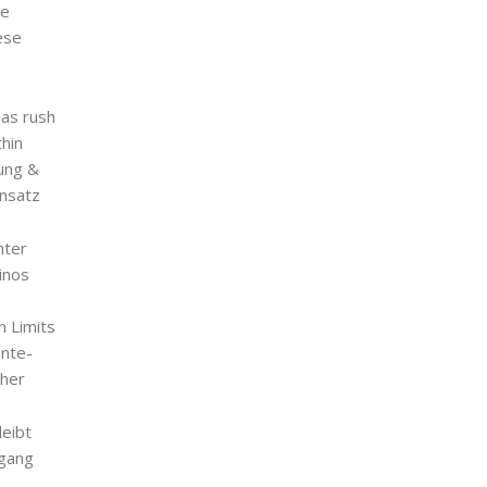
de
ese
hin
ung &
insatz
nter
inos
n Limits
ante-
öher
leibt
ugang