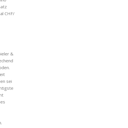
satz
mal CHF/
ieler &
rechend
oden.
eit
en sei
htigste
nt
bes
n.