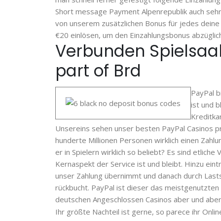
Short message Payment Alpenrepublik auch sehr 
von unserem zusätzlichen Bonus für jedes deine
€20 einlösen, um den Einzahlungsbonus abzüglich
Verbunden Spielsaal
part of Brd
PayPal b
ist und 
Kreditka
Unsereins sehen unser besten PayPal Casinos pr
hunderte Millionen Personen wirklich einen Zah
er in Spielern wirklich so beliebt? Es sind etlic
Kernaspekt der Service ist und bleibt. Hinzu ein
unser Zahlung übernimmt und danach durch Las
rückbucht. PayPal ist dieser das meistgenutzten
deutschen Angeschlossen Casinos aber und abe
Ihr größte Nachteil ist gerne, so parece ihr Onli