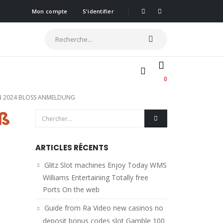
Mon compte
S'identifier
0
N 2024 BLOSS ANMELDUNG
oß
ARTICLES RÉCENTS
Glitz Slot machines Enjoy Today WMS
Williams Entertaining Totally free
Ports On the web
Guide from Ra Video new casinos no
deposit bonus codes slot Gamble 100