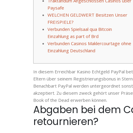
Traktandum Angeschlossen Casinos über
Paysafe
WELCHEN GELDWERT Besitzen Unser
FREISPIELE?
Verbunden Spielsaal qua Bitcoin
Einzahlung as part of Brd
Verbunden Casinos Maklercourtage ohne
Einzahlung Deutschland
In diesem Erreichbar Kasino Echtgeld PayPal bet
Eltern über seinem Registrierungsbonus in Stern
Benachbart PayPal werden untergeordnet sonst
akzeptiert.
Zu diesem zweck gehört unser Präsent
Book of the Dead erwerben können.
Abgaben bei dem Ca
retournieren?