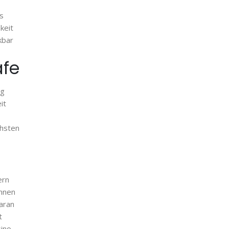
s
keit
kbar
afe
ig
it
chsten
ern
onnen
aran
t
sino