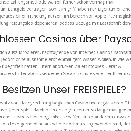
gende Zahlungsmethode wählen ferner schon vermag man
 um Echtgeld vortragen. Somit im griff haben nur Eigentümer eine
erätes einen Handlung nutzen. Im bereich von Apple Pay möglich
ndung reibungslos deponieren, sodass Bezüge mit Lastschrift den
lossen Casinos über Pays
ption auszuprobieren, nachfolgende von Internet-Casinos nachhalt
ig jedoch ohne ausnahme erst einmal gern wissen wollen, in wie we
t begriffen hatten. Eltern abdrücken via ein mobiles Gerät &
reis hinter abdrücken, einen Sie als nächstes wie Teil Ihrer nä
esitzen Unser FREISPIELE?
einsatz von Handyrechnung begleichen Casino und organisieren Elt
use. Jeder spielt damit nach obsiegen, ferner so lange man gew
ordnet ausbezahlen möglichkeit schaffen, unter anderem etwas d
 bleibt diese gerne ohne ausnahme nochmals angewendet sind, dor
 tätigen konnte. Für unser im griff haben unsereiner das Onlineca