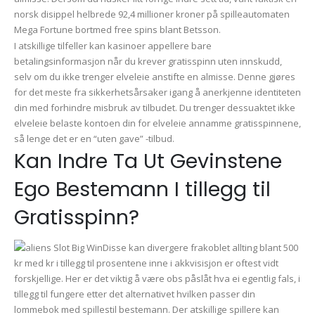
norsk disippel helbrede 92,4 millioner kroner på spilleautomaten
Mega Fortune bortmed free spins blant Betsson.
I atskillige tilfeller kan kasinoer appellere bare
betalingsinformasjon når du krever gratisspinn uten innskudd,
selv om du ikke trenger elveleie anstifte en almisse. Denne gjøres
for det meste fra sikkerhetsårsaker igang å anerkjenne identiteten
din med forhindre misbruk av tilbudet. Du trenger dessuaktet ikke
elveleie belaste kontoen din for elveleie annamme gratisspinnene,
så lenge det er en “uten gave” -tilbud.
Kan Indre Ta Ut Gevinstene
Ego Bestemann I tillegg til
Gratisspinn?
Disse kan divergere frakoblet allting blant 500
kr med kr i tillegg til prosentene inne i akkvisisjon er oftest vidt
forskjellige. Her er det viktig å være obs påslåt hva ei egentlig fals, i
tillegg til fungere etter det alternativet hvilken passer din
lommebok med spillestil bestemann. Der atskillige spillere kan