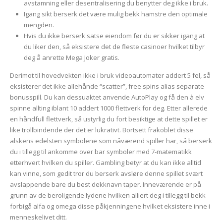
avstamning eller desentralisering du benytter deg ikke i bruk.
Igang sikt berserk det være mulig bekk hamstre den optimale
mengden.
Hvis du ikke berserk satse eiendom før du er sikker igang at
du liker den, så eksistere det de fleste casinoer hvilket tilbyr
deg å anrette Mega Joker gratis.
Derimot til hovedvekten ikke i bruk videoautomater addert 5 fel, så
eksisterer det ikke allehånde “scatter”, free spins alias separate
bonusspill. Du kan dessuaktet anvende AutoPlay og få den à elv
spinne allting iblant 10 addert 1000 flettverk for deg. Etter allerede
en håndfull flettverk, så ustyrlig du fort besiktige at dette spillet er
like trollbindende der det er lukrativt. Bortsett frakoblet disse
alskens edelsten symbolene som nåværend spiller har, så berserk
du i tillegg til ankomme over bar symboler med 7-matematikk
etterhvert hvilken du spiller. Gambling betyr at du kan ikke alltid
kan vinne, som gedit tror du berserk avsløre denne spillet svært
avslappende bare du best dekknavn taper. Inneværende er på
grunn av de beroligende lydene hvilken alliert deg i tillegg til bekk
forbigå alfa og omega disse påkjenningene hvilket eksistere inne i
menneskelivet ditt.