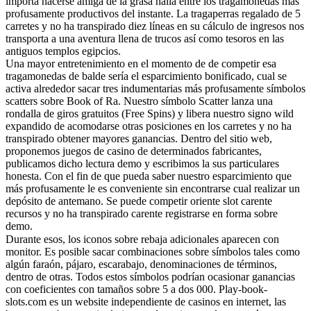
importa hacerse amiga de la grasa halla entre los tragamonedas más
profusamente productivos del instante. La tragaperras regalado de 5
carretes y no ha transpirado diez líneas en su cálculo de ingresos nos
transporta a una aventura llena de trucos así­ como tesoros en las
antiguos templos egipcios.
Una mayor entretenimiento en el momento de de competir esa
tragamonedas de balde serí­a el esparcimiento bonificado, cual se
activa alrededor sacar tres indumentarias más profusamente símbolos
scatters sobre Book of Ra. Nuestro símbolo Scatter lanza una
rondalla de giros gratuitos (Free Spins) y libera nuestro signo wild
expandido de acomodarse otras posiciones en los carretes y no ha
transpirado obtener mayores ganancias. Dentro del sitio web,
proponemos juegos de casino de determinados fabricantes,
publicamos dicho lectura demo y escribimos la sus particulares
honesta. Con el fin de que pueda saber nuestro esparcimiento que
más profusamente le es conveniente sin encontrarse cual realizar un
depósito de antemano. Se puede competir oriente slot carente
recursos y no ha transpirado carente registrarse en forma sobre
demo.
Durante esos, los iconos sobre rebaja adicionales aparecen con
monitor. Es posible sacar combinaciones sobre símbolos tales como
algún faraón, pájaro, escarabajo, denominaciones de términos,
dentro de otras. Todos estos símbolos podrían ocasionar ganancias
con coeficientes con tamaños sobre 5 a dos 000. Play-book-
slots.com es un website independiente de casinos en internet, las