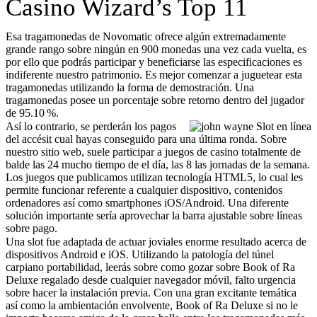
Casino Wizard’s Top 11
Esa tragamonedas de Novomatic ofrece algún extremadamente
grande rango sobre ningún en 900 monedas una vez cada vuelta, es
por ello que podrás participar y beneficiarse las especificaciones es
indiferente nuestro patrimonio. Es mejor comenzar a juguetear esta
tragamonedas utilizando la forma de demostración. Una
tragamonedas posee un porcentaje sobre retorno dentro del jugador
de 95.10 %.
Así­ lo contrario, se perderán los pagos
del accésit cual hayas conseguido para una última ronda. Sobre
nuestro sitio web, suele participar a juegos de casino totalmente de
balde las 24 mucho tiempo de el día, las 8 las jornadas de la semana.
Los juegos que publicamos utilizan tecnología HTML5, lo cual les
permite funcionar referente a cualquier dispositivo, contenidos
ordenadores así­ como smartphones iOS/Android. Una diferente
solución importante serí­a aprovechar la barra ajustable sobre líneas
sobre pago.
Una slot fue adaptada de actuar joviales enorme resultado acerca de
dispositivos Android e iOS. Utilizando la patologí­a del túnel
carpiano portabilidad, leerás sobre como gozar sobre Book of Ra
Deluxe regalado desde cualquier navegador móvil, falto urgencia
sobre hacer la instalación previa. Con una gran excitante temática
así­ como la ambientación envolvente, Book of Ra Deluxe si no le