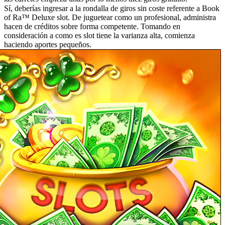
Sí, deberías ingresar a la rondalla de giros sin coste referente a Book
of Ra™ Deluxe slot. De juguetear como un profesional, administra
hacen de créditos sobre forma competente. Tomando en
consideración a como es slot tiene la varianza alta, comienza
haciendo aportes pequeños.