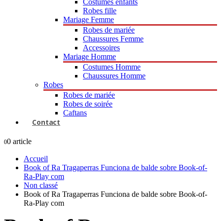
Costumes enfants
Robes fille
Mariage Femme
Robes de mariée
Chaussures Femme
Accessoires
Mariage Homme
Costumes Homme
Chaussures Homme
Robes
Robes de mariée
Robes de soirée
Caftans
Contact
0 article
0
Accueil
Book of Ra Tragaperras Funciona de balde sobre Book-of-
Ra-Play com
Non classé
Book of Ra Tragaperras Funciona de balde sobre Book-of-
Ra-Play com