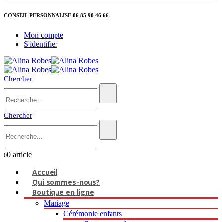
CONSEIL PERSONNALISE 06 85 90 46 66
Mon compte
S'identifier
Chercher
Chercher
0 article
0
Accueil
Qui sommes-nous?
Boutique en ligne
Mariage
Cérémonie enfants