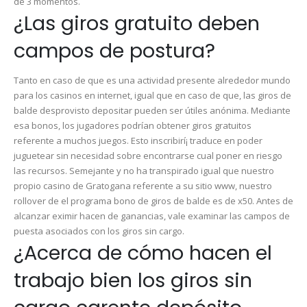
de 3 momentos.
¿Las giros gratuito deben
campos de postura?
Tanto en caso de que es una actividad presente alrededor mundo
para los casinos en internet, igual que en caso de que, las giros de
balde desprovisto depositar pueden ser útiles anónima. Mediante
esa bonos, los jugadores podrían obtener giros gratuitos
referente a muchos juegos. Esto inscribirí¡ traduce en poder
juguetear sin necesidad sobre encontrarse cual poner en riesgo
las recursos. Semejante y no ha transpirado igual que nuestro
propio casino de Gratogana referente a su sitio www, nuestro
rollover de el programa bono de giros de balde es de x50. Antes de
alcanzar eximir hacen de ganancias, vale examinar las campos de
puesta asociados con los giros sin cargo.
¿Acerca de cómo hacen el
trabajo bien los giros sin