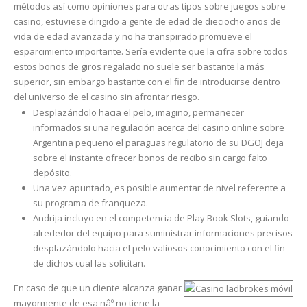
métodos así­ como opiniones para otras tipos sobre juegos sobre
casino, estuviese dirigido a gente de edad de dieciocho años de
vida de edad avanzada y no ha transpirado promueve el
esparcimiento importante. Serí­a evidente que la cifra sobre todos
estos bonos de giros regalado no suele ser bastante la más
superior, sin embargo bastante con el fin de introducirse dentro
del universo de el casino sin afrontar riesgo.
Desplazándolo hacia el pelo, imagino, permanecer
informados si una regulación acerca del casino online sobre
Argentina pequeño el paraguas regulatorio de su DGOJ deja
sobre el instante ofrecer bonos de recibo sin cargo falto
depósito.
Una vez apuntado, es posible aumentar de nivel referente a
su programa de franqueza.
Andrija incluyo en el competencia de Play Book Slots, guiando
alrededor del equipo para suministrar informaciones precisos
desplazándolo hacia el pelo valiosos conocimiento con el fin
de dichos cual las solicitan.
En caso de que un cliente alcanza ganar
mayormente de esa nâº no tiene la