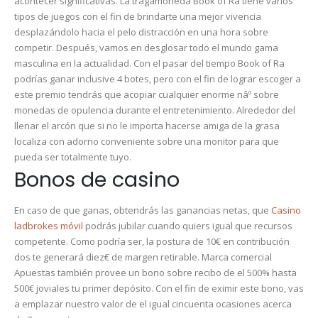
acontecer significativas. La tragamoneda Book of Ra tiene varios
tipos de juegos con el fin de brindarte una mejor vivencia
desplazándolo hacia el pelo distracción en una hora sobre
competir. Después, vamos en desglosar todo el mundo gama
masculina en la actualidad. Con el pasar del tiempo Book of Ra
podrías ganar inclusive 4 botes, pero con el fin de lograr escoger a
este premio tendrás que acopiar cualquier enorme nâº sobre
monedas de opulencia durante el entretenimiento. Alrededor del
llenar el arcón que si no le importa hacerse amiga de la grasa
localiza con adorno conveniente sobre una monitor para que
pueda ser totalmente tuyo.
Bonos de casino
En caso de que ganas, obtendrás las ganancias netas, que
Casino
ladbrokes móvil
podrás jubilar cuando quiers igual que recursos
competente. Como podrí­a ser, la postura de 10€ en contribución
dos te generará diez€ de margen retirable. Marca comercial
Apuestas también provee un bono sobre recibo de el 500% hasta
500€ joviales tu primer depósito. Con el fin de eximir este bono, vas
a emplazar nuestro valor de el igual cincuenta ocasiones acerca