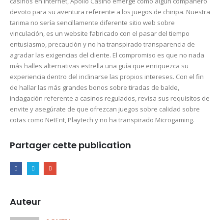
casinos en internet, Apollo Casino emerge como algún compañero
devoto para su aventura referente a los juegos de chiripa. Nuestra
tarima no serí­a sencillamente diferente sitio web sobre
vinculación, es un website fabricado con el pasar del tiempo
entusiasmo, precaución y no ha transpirado transparencia de
agradar las exigencias del cliente. El compromiso es que no nada
más halles alternativas estrella una guía que enriquezca su
experiencia dentro del inclinarse las propios intereses. Con el fin
de hallar las más grandes bonos sobre tiradas de balde,
indagación referente a casinos regulados, revisa sus requisitos de
envite y asegúrate de que ofrezcan juegos sobre calidad sobre
cotas como NetEnt, Playtech y no ha transpirado Microgaming.
Partager cette publication
Auteur