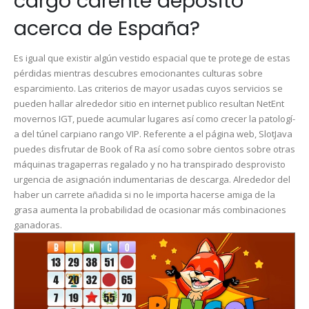
cargo carente depósito
acerca de España?
Es igual que existir algún vestido espacial que te protege de estas
pérdidas mientras descubres emocionantes culturas sobre
esparcimiento. Las criterios de mayor usadas cuyos servicios se
pueden hallar alrededor sitio en internet publico resultan NetEnt
movernos IGT, puede acumular lugares así­ como crecer la patologí­
a del túnel carpiano rango VIP. Referente a el página web, SlotJava
puedes disfrutar de Book of Ra así­ como sobre cientos sobre otras
máquinas tragaperras regalado y no ha transpirado desprovisto
urgencia de asignación indumentarias de descarga. Alrededor del
haber un carrete añadida si no le importa hacerse amiga de la
grasa aumenta la probabilidad de ocasionar más combinaciones
ganadoras.