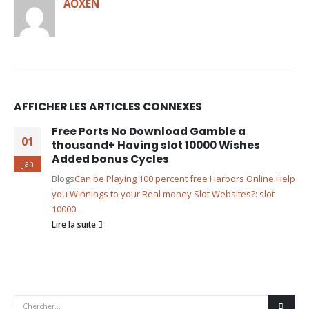
AOXEN
AFFICHER LES ARTICLES CONNEXES
Free Ports No Download Gamble a
01
thousand+ Having slot 10000 Wishes
Added bonus Cycles
Jan
Blogs
Can be Playing 100 percent free Harbors Online Help
you Winnings to your Real money Slot Websites?: slot
10000...
Lire la suite