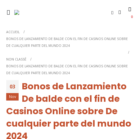
0
ACCUEIL
BONOS DE LANZAMIENTO DE BALDE CON EL FIN DE CASINOS ONLINE SOBRE
DE CUALQUIER PARTE DEL MUNDO 2024
NON CLASSÉ
BONOS DE LANZAMIENTO DE BALDE CON EL FIN DE CASINOS ONLINE SOBRE
DE CUALQUIER PARTE DEL MUNDO 2024
Bonos de Lanzamiento
03
De balde con el fin de
Nov
Casinos Online sobre De
cualquier parte del mundo
2024