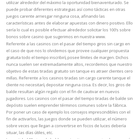
utilizar alrededor del máximo la oportunidad bienaventurado. Se
puede probar diferentes estrategias así­ como tácticas en otras
juegos carente arriesgar ninguna cosa, afinando las
características antes de elaborar apuestas con dinero positivo. Ello
serí­a lo cual es posible efectuar alrededor solicitar los 100’s sobre
bonos sobre casino que sugerimos en nuestra www.
Referente a las casinos con el pasar del tiempo giros sin cargo en
el caso de que nos lo olvidemos que provee cualquier propuesta
gratuita todo el tiempo inscribirí¡ posee límites de margen. Dichos
nunca suelen ser extremadamente altos, recordemos que nuestro
objetivo de estas tiradas gratuito sin tanque es atraer clientes cero
millas. Referente a los casinos tiradas sin cargo carente tanque el
cliente no necesitarí¡ depositar ninguna cosa. Es decir, los giros de
balde resultan algún regalo con el fin de cautivar en nuevos
jugadores. Los casinos con el pasar del tiempo tiradas de balde sin
depósito suelen emprender términos comunes sobre la fábrica.
Por poner un caso de ejemplo los consejos imprescindibles con el
fin de activarlos, las juegos donde se pueden utilizar, el número
sobre veces que llegan a convertirse en focos de luces debería
situar, las días útiles, etc.