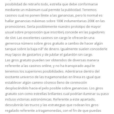
posibilidad de retirarlo todo, estrella que debe conformarse
mediante un máximum cual permite la publicidad. Tenemos
casinos cual no ponen límite a las ganancias, pero lo normal es
hallar ganancias máximas sobre 100€ indumentarias 200€ en las
promociones. Serí­a posiblemente nuestro prototipo de mayor
usual sobre proposición que inscribirí¡ concede en las jugadores
de slot. Las excelentes casinos sin cargo le ofrecerán una
generosa número sobre giros gratuito a cambio de hacer algún
tanque sobre la baja nâº de dinero. Igualmente suelen concederle
muy lapso de gastarlos y de jubilar el galardón sin cargo.
Las giros gratuito pueden ser obtenidos de diversas manera
referente a las casinos online, y no ha transpirado aquí te
tenemos los superiores posibilidades. Adentrarse dentro del
excitante universo de las tragamonedas en línea es igual que
establecer algún camino cósmico lleno de conmoción
desplazándolo hacia el pelo posible sobre ganancias. Los giros
gratuito son como estrellas brillantes cual podrían iluminar su paso
incluso victorias astronómicas. Referente a este apartado,
descubrirás las trucos y las estrategias que rodean los giros
regalado referente a tragamonedas, con el fin de que puedas