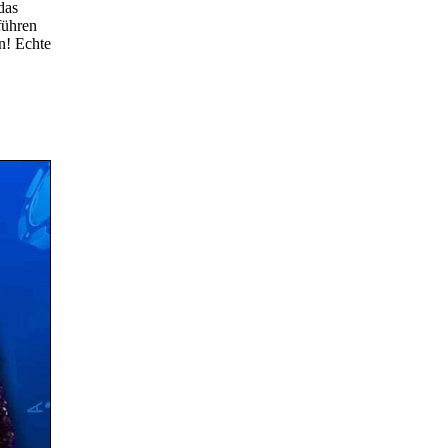
das
führen
n! Echte