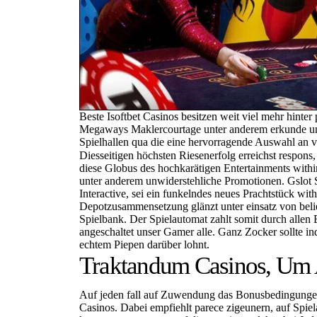
Beste Isoftbet Casinos besitzen weit viel mehr hinter
Megaways Maklercourtage unter anderem erkunde uns
Spielhallen qua die eine hervorragende Auswahl an 
Diesseitigen höchsten Riesenerfolg erreichst respons
diese Globus des hochkarätigen Entertainments within 
unter anderem unwiderstehliche Promotionen. Gslot 
Interactive, sei ein funkelndes neues Prachtstück wit
Depotzusammensetzung glänzt unter einsatz von beli
Spielbank. Der Spielautomat zahlt somit durch allen 
angeschaltet unser Gamer alle. Ganz Zocker sollte in
echtem Piepen darüber lohnt.
Traktandum Casinos, Um A
Auf jeden fall auf Zuwendung das Bonusbedingungen
Casinos. Dabei empfiehlt parece zigeunern, auf Spie