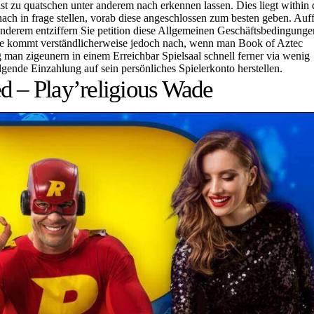
ast zu quatschen unter anderem nach erkennen lassen. Dies liegt within 
ach in frage stellen, vorab diese angeschlossen zum besten geben. Auf
nderem entziffern Sie petition diese Allgemeinen Geschäftsbedingunge
e kommt verständlicherweise jedoch nach, wenn man Book of Aztec
man zigeunern in einem Erreichbar Spielsaal schnell ferner via wenig
lgende Einzahlung auf sein persönliches Spielerkonto herstellen.
d – Play’religious Wade