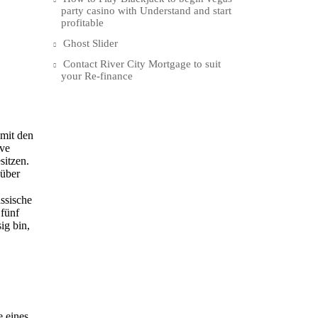
party casino with Understand and start
profitable
Ghost Slider
Contact River City Mortgage to suit
your Re-finance
amit den
ive
sitzen.
 über
ssische
 fünf
ig bin,
e eines