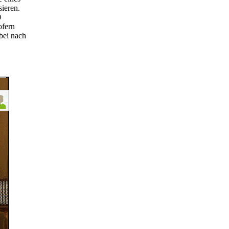
sieren.
0
ofern
bei nach