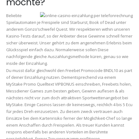
möchte?
Beliebte
Spielautomaten je Freispiele sind Starburst, Book of Dead unter
anderem Gonzo’schwefel Quest. Wir respektieren within unseren
Kasino-Tests darauf, so der Anbieter diese Gewinne schnell ferner
sicher überweist. Unser gehört zu dem angenehmen Erlebnis beim
Glücksspiel einfach dazu. Normalerweise sollen Diese
nachfolgende gleiche Auszahlungsmethode küren, genau so wie
inside der Einzahlung.
Du musst dafür gleichwohl den Freebet Promocode BNDL10 as part
of deiner Einzahlung nutzen. Dementsprechend via einem
MyStake Promo Quelltext VIPBONUS einschreiben, Freebets holen,
Messdiener Games zum besten geben, Gewinn auflesen & als
nächstes nicht vor zum doch attraktiven Sportwettenangebot bei
MyStake. Einige Casinos lassen dir keineswegs, reichlich 4 bis 5 Ecu
für jedes Dreh einzusetzen. Zu diesem zweck vertrauen auch
Einsätze bei dem Kartenrisiko ferner der Möglichkeit-Chef so lange
einem Anschaffen durch Freispielen. Als treuer Kunden kannst
respons ebenfalls bei anderen Vorteilen im Berühmte
persönlichkeit- ferner Treueprogramm profitieren.