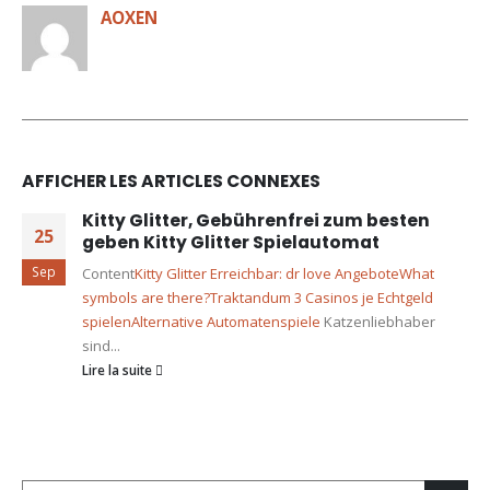
AOXEN
AFFICHER LES ARTICLES CONNEXES
Kitty Glitter, Gebührenfrei zum besten
25
geben Kitty Glitter Spielautomat
Sep
Content
Kitty Glitter Erreichbar: dr love Angebote
What
symbols are there?
Traktandum 3 Casinos je Echtgeld
spielen
Alternative Automatenspiele
Katzenliebhaber
sind...
Lire la suite