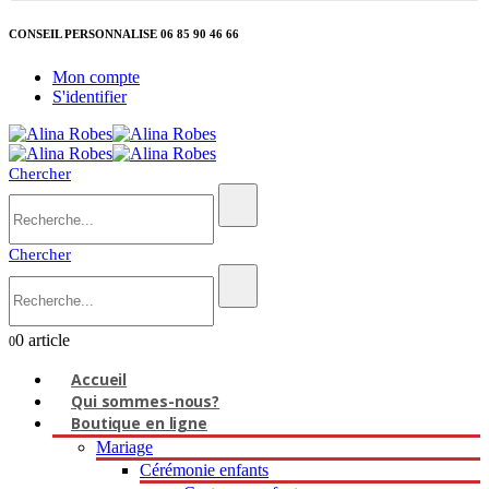
CONSEIL PERSONNALISE 06 85 90 46 66
Mon compte
S'identifier
Chercher
Chercher
0 article
0
Accueil
Qui sommes-nous?
Boutique en ligne
Mariage
Cérémonie enfants