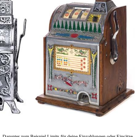
Darunter zum Beispiel Limits für deine Einzahlungen oder Einsätze,