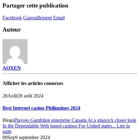
Partager cette publication
Facebook
Gazouillement
Email
Auteur
AOXEN
Afficher les articles connexes
28
Août
28 août 2024
Best Internet casino Philippines 2024
Blogs
Playojo Gambling enterprise Canada At a glance
A closer look
In the Dependable Web based casinos For United states...
Lire la
suite
09
Sep
9 septembre 2024