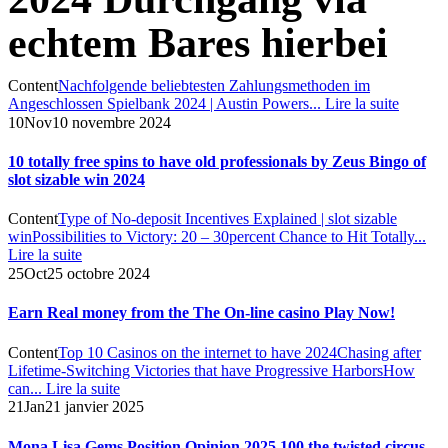
echtem Bares hierbei
Content
Nachfolgende beliebtesten Zahlungsmethoden im
Angeschlossen Spielbank 2024 | Austin Powers...
Lire la suite
10
Nov
10 novembre 2024
10 totally free spins to have old professionals by Zeus Bingo of
slot sizable win 2024
Content
Type of No-deposit Incentives Explained | slot sizable
win
Possibilities to Victory: 20 – 30percent Chance to Hit Totally...
Lire la suite
25
Oct
25 octobre 2024
Earn Real money from the The On-line casino Play Now!
Content
Top 10 Casinos on the internet to have 2024
Chasing after
Lifetime-Switching Victories that have Progressive Harbors
How
can...
Lire la suite
21
Jan
21 janvier 2025
Mona Lisa Gems Position Opinion 2025 100 the twisted circus