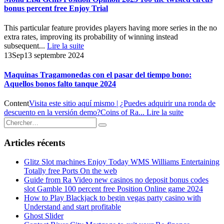
bonus percent free Enjoy Trial
This particular feature provides players having more series in the no
extra rates, improving its probability of winning instead
subsequent...
Lire la suite
13
Sep
13 septembre 2024
Maquinas Tragamonedas con el pasar del tiempo bono:
Aquellos bonos falto tanque 2024
Content
Visita este sitio aquí mismo | ¿Puedes adquirir una ronda de
descuento en la versión demo?
Coins of Ra...
Lire la suite
Articles récents
Glitz Slot machines Enjoy Today WMS Williams Entertaining
Totally free Ports On the web
Guide from Ra Video new casinos no deposit bonus codes
slot Gamble 100 percent free Position Online game 2024
How to Play Blackjack to begin vegas party casino with
Understand and start profitable
Ghost Slider