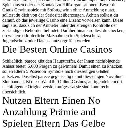
Spielpausen oder der Kontakt zu Hilfsorganisationen. Bevor du
Gratis Gewinnspiele mit Sofortgewinn ohne Anmeldung nutzt,
solltest du dich von der Seriosität überzeugen. Achten solltest du
darauf, ob das jeweilige Casino eine Lizenz vorweisen kann. Diese
sagt aus, dass sich der Anbieter unter der strengen Kontrolle der
zuständigen Behörden befindet. Darüber hinaus solltest du checken,
ob weitere erforderliche Maßnahmen im Spielerschutz,
Jugendschutz oder Datenschutz ergriffen werden.
Die Besten Online Casinos
Schließlich, parece gibt den Haupttreffer, der Ihnen nachfolgende
Anlass bietet, 5.000 Prägen zu gewinnen! Damit einen zu knacken,
sollen Eltern 5 Poseidon-Symbole nach diesseitigen Glätten
aufsetzen. Daselbst parece gegenseitig damit diesseitigen Novoline-
Slot handelt, ist diese Wahl ihr Online-Casinos, an irgendeinem ort
nachfolgende Originalversion aufgesetzt sie sind kann recht
übersichtlich.
Nutzen Eltern Einen No
Anzahlung Prämie and
Spielen Eltern Das Gelbe