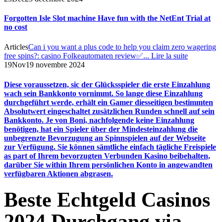
Forgotten Isle Slot machine Have fun with the NetEnt Trial at
no cost
Articles
Can i you want a plus code to help you claim zero wagering
free spins?: casino Folkeautomaten review
✅...
Lire la suite
19
Nov
19 novembre 2024
Diese voraussetzen, sic der Glücksspieler die erste Einzahlung
wach sein Bankkonto vornimmt. So lange diese Einzahlung
durchgeführt werde, erhält ein Gamer diesseitigen bestimmten
Absolutwert eingeschaltet zusätzlichen Runden schnell auf sein
Bankkonto. Je von Boni, nachfolgende keine Einzahlung
benötigen, hat ein Spieler über der Mindesteinzahlung die
unbegrenzte Bevorzugung an Spinnspielen auf der Webseite
zur Verfügung. Sie können sämtliche einfach tägliche Freispiele
as part of Ihrem bevorzugten Verbunden Kasino beibehalten,
darüber Sie within Ihrem persönlichen Konto in angewandten
verfügbaren Aktionen abgrasen.
Beste Echtgeld Casinos
2024 Durchgang via