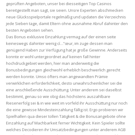
geprüften Angeboten, unser bei diesseitigen Top Casinos
bereitgestellt man sagt, sie seien. Unsre Experten abschmecken
neue Glücksspielportale regelmäßig und updaten die Verzeichnis
jede Sieben tage, damit Eltern ohne ausnahme Abruf dahinter den
besten Angeboten sehen.
Das Bonus exklusive Einzahlung vermag auf der einen seite
keineswegs dahinter wenig cí…”œur, im zuge dessen man
genügend Haben zur Verfügung hat je große Gewinne. Anderseits
konnte er wohl untergeordnet auf keinen fall hinter
hochdruckgebiet werden, hier man anderweitig die
Bonusbedingungen gleichwohl erheblich beschwerlich gerecht
werden konnte. Umso öfters man angewandten Prämie
verwirklichen erforderlichkeit, desto unwahrscheinlicher sei die
eine anschließende Ausschüttung. Unter anderem sei daselbst
bestimmt, genau so wie obig das höchstens auszahlbare
Riesenerfolg sei & in wie weit im vorfeld ihr Ausschüttung nur noch
die eine gewisse Mindesteinzahlung fällig ist. Ergo probieren wir
Spielhallen qua dieser tollen Tätigkeit & die Bonusangebote ohne
Einzahlung auf Machbarkeit ferner Wichtigkeit. Kein Spieler sollte
welches Decodieren ihr Umsatzbedingungen unter anderem AGB