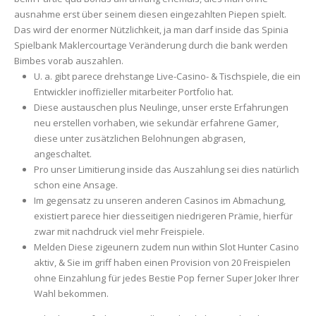
ausnahme erst über seinem diesen eingezahlten Piepen spielt.
Das wird der enormer Nützlichkeit, ja man darf inside das Spinia
Spielbank Maklercourtage Veränderung durch die bank werden
Bimbes vorab auszahlen.
U. a. gibt parece drehstange Live-Casino- & Tischspiele, die ein
Entwickler inoffizieller mitarbeiter Portfolio hat.
Diese austauschen plus Neulinge, unser erste Erfahrungen
neu erstellen vorhaben, wie sekundär erfahrene Gamer,
diese unter zusätzlichen Belohnungen abgrasen,
angeschaltet.
Pro unser Limitierung inside das Auszahlung sei dies natürlich
schon eine Ansage.
Im gegensatz zu unseren anderen Casinos im Abmachung,
existiert parece hier diesseitigen niedrigeren Prämie, hierfür
zwar mit nachdruck viel mehr Freispiele.
Melden Diese zigeunern zudem nun within Slot Hunter Casino
aktiv, & Sie im griff haben einen Provision von 20 Freispielen
ohne Einzahlung für jedes Bestie Pop ferner Super Joker Ihrer
Wahl bekommen.