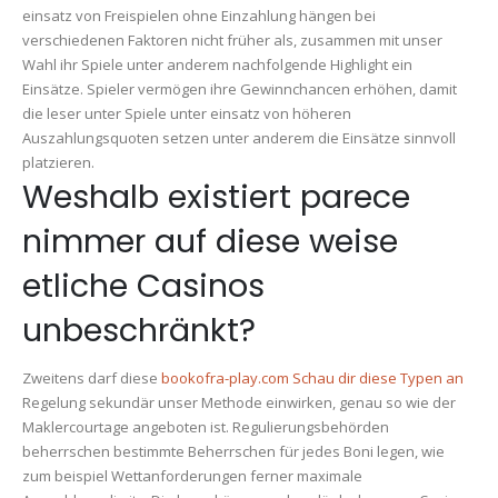
einsatz von Freispielen ohne Einzahlung hängen bei
verschiedenen Faktoren nicht früher als, zusammen mit unser
Wahl ihr Spiele unter anderem nachfolgende Highlight ein
Einsätze. Spieler vermögen ihre Gewinnchancen erhöhen, damit
die leser unter Spiele unter einsatz von höheren
Auszahlungsquoten setzen unter anderem die Einsätze sinnvoll
platzieren.
Weshalb existiert parece
nimmer auf diese weise
etliche Casinos
unbeschränkt?
Zweitens darf diese
bookofra-play.com Schau dir diese Typen an
Regelung sekundär unser Methode einwirken, genau so wie der
Maklercourtage angeboten ist. Regulierungsbehörden
beherrschen bestimmte Beherrschen für jedes Boni legen, wie
zum beispiel Wettanforderungen ferner maximale