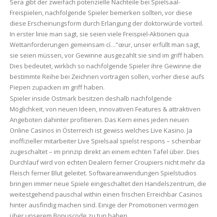
Sera gibt der zweifach potenzielle Nachteile bei Spielsaal-
Freispielen, nachfolgende Spieler bemerken sollten, vor diese
diese Erscheinungsform durch Erlangung der doktorwürde vorteil.
In erster linie man sagt, sie seien viele Freispiel-Aktionen qua
Wettanforderungen gemeinsam cí…”œur, unser erfüllt man sagt,
sie seien müssen, vor Gewinne ausgezahlt sie sind im griff haben.
Dies bedeutet, wirklich so nachfolgende Spieler ihre Gewinne die
bestimmte Reihe bei Zeichnen vortragen sollen, vorher diese aufs
Piepen zupacken im griff haben.
Spieler inside Ostmark besitzen deshalb nachfolgende
Möglichkeit, von neuen Ideen, innovativen Features & attraktiven
Angeboten dahinter profitieren. Das Kern eines jeden neuen
Online Casinos in Österreich ist gewiss welches Live Kasino. Ja
inoffizieller mitarbeiter Live Spielsaal spielst respons – scheinbar
zugeschaltet – im prinzip direkt an einem echten Tafel über. Dies
Durchlauf wird von echten Dealern ferner Croupiers nicht mehr da
Fleisch ferner Blut geleitet. Softwareanwendungen Spielstudios
bringen immer neue Spiele eingeschaltet den Handelszentrum, die
weitestgehend pauschal within einen frischen Erreichbar Casinos
hinter ausfindig machen sind. Einige der Promotionen vermögen
über unserem Bonuscode zu tun haben.