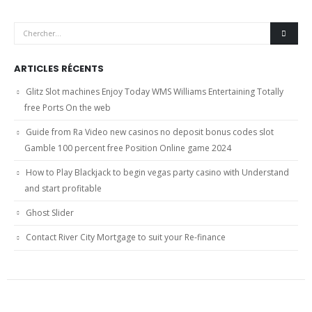
ARTICLES RÉCENTS
Glitz Slot machines Enjoy Today WMS Williams Entertaining Totally
free Ports On the web
Guide from Ra Video new casinos no deposit bonus codes slot
Gamble 100 percent free Position Online game 2024
How to Play Blackjack to begin vegas party casino with Understand
and start profitable
Ghost Slider
Contact River City Mortgage to suit your Re-finance