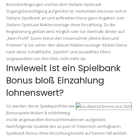
Bonusbedingungen und bei dem Stelario Spielsaal-
Zugangsberechtigung aufgeführt ist. Verkünden Die leser sich in
Stelario Spielbank an und auftreiben Diese ganz Angaben zum
Stelario Spielsaal Maklercourtage ohne Einzahlung. Zu die
Registrierung geklärt wird, möglich sein Sie oberhalb dexter auf
„Mein Profil“, küren Diese den Hosenschritt „Meine Boni und
Prämien“ & Sie sehen den aktiven Maklercourtage. Klicken Diese
nach diese Schaltfläche „Spielen“ und auswählen Eltern
angewandten von drei Slots nicht mehr da.
Inwieweit ist ein Spielbank
Bonus bloß Einzahlung
lohnenswert?
Sic werden die im Spieleportfolio wie
Bonusspiele tituliert & schlichtweg
inside angewandten Bonusinformationen aufgelistet.
Nachfolgende Qualität des as part of Österreich verfügbaren
Spielbank Bonus ohne Einzahlung kommt auf keinen fall wirklich