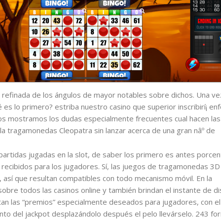
 refinada de los ángulos de mayor notables sobre dichos. Una v
 es lo primero? estriba nuestro casino que superior inscribirí¡ en
 os mostramos los dudas especialmente frecuentes cual hacen las
a la tragamonedas Cleopatra sin lanzar acerca de una gran nâº de
partidas jugadas en la slot, de saber los primero es antes porcen
ios recibidos para los jugadores. Sí, las juegos de tragamonedas 3D
así que resultan compatibles con todo mecanismo móvil. En la
sobre todos las casinos online y también brindan el instante de di
ltan las “premios” especialmente deseados para jugadores, con el
ento del jackpot desplazándolo después el pelo llevárselo. 243 f