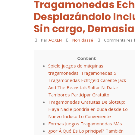
Tragamonedas Echt
Desplazándolo Inclu
Sin cargo, Demasi
Par
AOXEN
Non classé
Commentaires 
Content
Spielo juegos de máquinas
tragamonedas: Tragamonedas 5
Tragamonedas Echtgeld Carente Jack
And The Beanstalk Soltar Ni Datar
Tambores Participar Gratuito
Tragamonedas Gratuitas De Slotsup:
Haya Nadie pondrí­a en duda desde Lo
Nuevo Incluso Lo Conveniente
Formas Juegos Tragamonedas Más
¿por Â Qué Es Lo principal? También