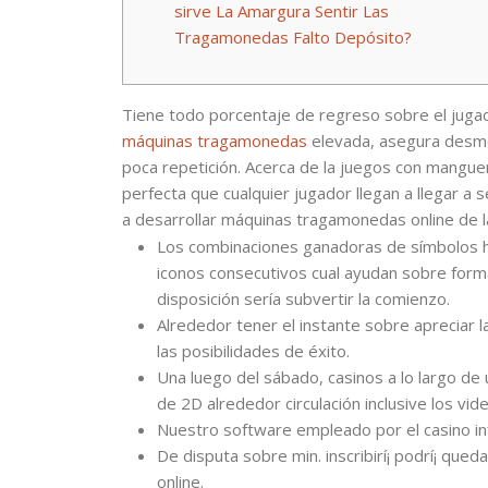
sirve La Amargura Sentir Las
Tragamonedas Falto Depósito?
Tiene todo porcentaje de regreso sobre el jugad
máquinas tragamonedas
elevada, asegura desm
poca repetición. Acerca de la juegos con manguer
perfecta que cualquier jugador llegan a llegar a 
a desarrollar máquinas tragamonedas online de la
Los combinaciones ganadoras de símbolos ha
iconos consecutivos cual ayudan sobre form
disposición serí­a subvertir la comienzo.
Alrededor tener el instante sobre apreciar 
las posibilidades de éxito.
Una luego del sábado, casinos a lo largo d
de 2D alrededor circulación inclusive los v
Nuestro software empleado por el casino inf
De disputa sobre min. inscribirí¡ podrí¡ que
online.