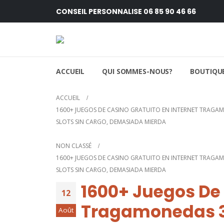
CONSEIL PERSONNALISE 06 85 90 46 66
ACCUEIL
QUI SOMMES-NOUS?
BOUTIQUE
ACCUEIL
1600+ JUEGOS DE CASINO GRATUITO EN INTERNET TRAG
SLOTS SIN CARGO, DEMASIADA MIERDA
NON CLASSÉ
1600+ JUEGOS DE CASINO GRATUITO EN INTERNET TRAG
SLOTS SIN CARGO, DEMASIADA MIERDA
1600+ Juegos De 
12
Tragamonedas 3
Août