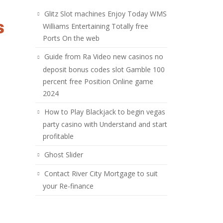
Glitz Slot machines Enjoy Today WMS
s
Williams Entertaining Totally free
Ports On the web
Guide from Ra Video new casinos no
deposit bonus codes slot Gamble 100
percent free Position Online game
2024
How to Play Blackjack to begin vegas
party casino with Understand and start
profitable
Ghost Slider
Contact River City Mortgage to suit
your Re-finance