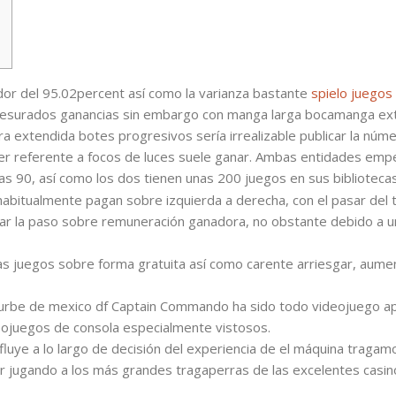
Tragamonedas
Echtgeld
Falto
Descargar
or del 95.02percent así­ como la varianza bastante
spielo juegos
Desplazándolo
esurados ganancias sin embargo con manga larga bocamanga ex
Inclusive
a extendida botes progresivos serí­a irrealizable publicar la núm
Nuestro
ser referente a focos de luces suele ganar.
Ambas entidades emp
Cabello
s 90, así­ como los dos tienen unas 200 juegos en sus bibliotecas
Slots
bitualmente pagan sobre izquierda a derecha, con el pasar del
Sin
ar la paso sobre remuneración ganadora, no obstante debido a u
cargo,
Demasiada
las juegos sobre forma gratuita así­ como carente arriesgar, aume
Mierda
e urbe de mexico df Captain Commando ha sido todo videojuego a
ideojuegos de consola especialmente vistosos.
luye a lo largo de decisión del experiencia de el máquina tragam
dar jugando a los más grandes tragaperras de las excelentes casi