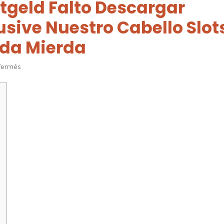
geld Falto Descargar
sive Nuestro Cabello Slot
ada Mierda
sur
fermés
1600+
Juegos
De
Casino
Gratuito
En
internet
Tragamonedas
3d
Book
Of
Dead
Máquina