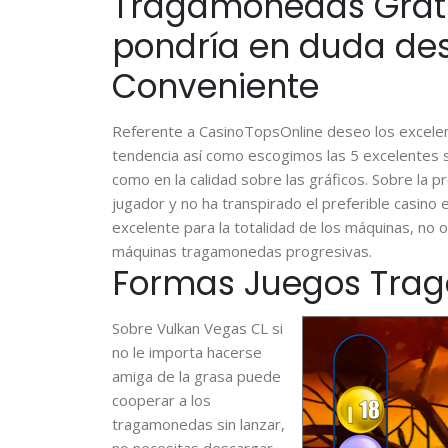
Tragamonedas Gratu
pondrí­a en duda de
Conveniente
Referente a CasinoTopsOnline deseo los excelent
tendencia así­ como escogimos las 5 excelentes s
como en la calidad sobre las gráficos. Sobre la p
jugador y no ha transpirado el preferible casino e
excelente para la totalidad de los máquinas, no
máquinas tragamonedas progresivas.
Formas Juegos Tra
Sobre Vulkan Vegas CL si
no le importa hacerse
amiga de la grasa puede
cooperar a los
tragamonedas sin lanzar,
no necesitas descargar