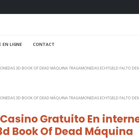
 EN LIGNE
CONTACT
AMONEDAS 3D BOOK OF DEAD MÁQUINA TRAGAMONEDAS ECHTGELD FALTO DES
AMONEDAS 3D BOOK OF DEAD MÁQUINA TRAGAMONEDAS ECHTGELD FALTO DES
Casino Gratuito En intern
d Book Of Dead Máquina