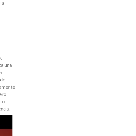
la
,
ta una
a
 de
nuamente
ero
nto
ncia.