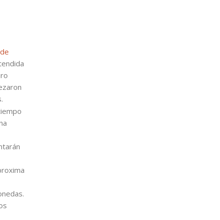
 de
tendida
ero
ezaron
.
 tiempo
na
ntarán
proxima
onedas.
nos