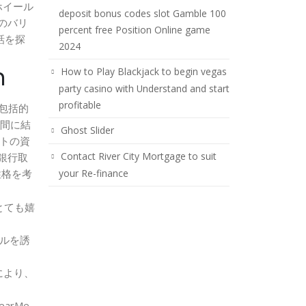
ホイール
deposit bonus codes slot Gamble 100
のバリ
percent free Position Online game
話を探
2024
n
How to Play Blackjack to begin vegas
party casino with Understand and start
profitable
包括的
期間に結
Ghost Slider
クトの資
Contact River City Mortgage to suit
銀行取
性格を考
your Re-finance
とても嬉
プルを誘
により、
arMe