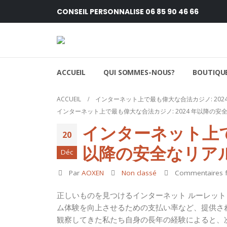
CONSEIL PERSONNALISE 06 85 90 46 66
ACCUEIL
QUI SOMMES-NOUS?
BOUTIQUE
ACCUEIL
インターネット上で最も偉大な合法カジノ: 202
インターネット上で最も偉大な合法カジノ: 2024 年以降の安
インターネット上で
20
以降の安全なリア
Déc
Par
AOXEN
Non classé
Commentaires 
正しいものを見つけるインターネット ルーレット
ム体験を向上させるための支払い率など、提供さ
観察してきた私たち自身の長年の経験によると、次