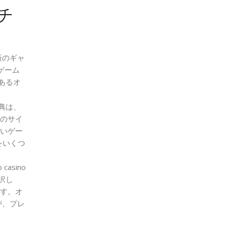
チ
新のギャ
ゲーム
あるオ
典は、
自のサイ
しいゲー
見をいくつ
択し
ます。オ
が、プレ