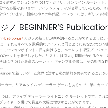
取り消すオプションを見つけてください。オンライン ルーレット 
ネ
業する必要があります。アイデンティティが暗示しているため、そ
ッ
ショーに基づいています。新鮮な神々の年代記ルーレットには、ギリシャ神
ト
。
上
EGINNER’S Publicatio
で
最
も
mr-bet-bonus/
カジノの新しい評判を調べることができるように、
偉
とに、それらすべてを欺瞞的なアイテムと同じようにあなたの短い
大
e のコミッションポイントに目を向けると、ルーレット探査プロジェ
な
イのセットを発見しました。リストには膨大な時間がかかるため、
合
 番目に見つけた最高のルーレット ギャンブル企業は、その堅固な
法
た。
カ
Casinos で新しいゲーム業界に対する私の情熱を共有できることを
ジ
ノ:
ポーカー、リアルタイム ディーラー ゲームもあるので、単にカッ
2024
年
1 つは、アライブ ディーラー ライトニング ルーレットです。これ
以
プライヤーを掛けて賞金を大幅に増やすことができます。
降
で、複雑なアプローチを編み出すことができます, 多くのPayNe