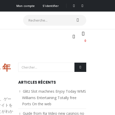
Mon compte
S'identifier
0
 年
ARTICLES RÉCENTS
Glitz Slot machines Enjoy Today WMS
Williams Entertaining Totally free
ス、ゲー
Ports On the web
サイトを
とがわか
Guide from Ra Video new casinos no