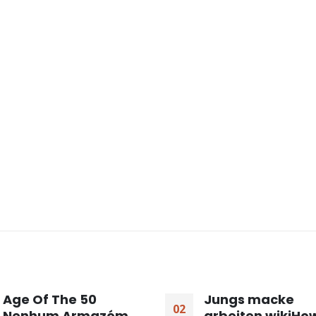
Age Of The 50
Jungs macke
02
Nenhum Armazém
arbeiten wikiHo