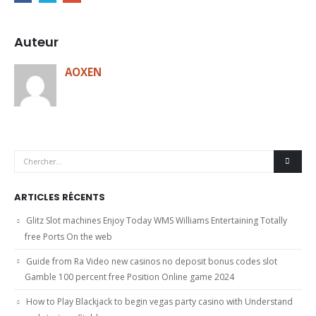
Auteur
AOXEN
ARTICLES RÉCENTS
Glitz Slot machines Enjoy Today WMS Williams Entertaining Totally
free Ports On the web
Guide from Ra Video new casinos no deposit bonus codes slot
Gamble 100 percent free Position Online game 2024
How to Play Blackjack to begin vegas party casino with Understand