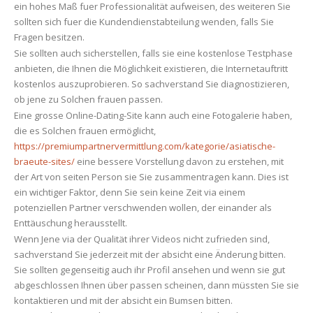
ein hohes Maß fuer Professionalität aufweisen, des weiteren Sie
sollten sich fuer die Kundendienstabteilung wenden, falls Sie
Fragen besitzen.
Sie sollten auch sicherstellen, falls sie eine kostenlose Testphase
anbieten, die Ihnen die Möglichkeit existieren, die Internetauftritt
kostenlos auszuprobieren. So sachverstand Sie diagnostizieren,
ob jene zu Solchen frauen passen.
Eine grosse Online-Dating-Site kann auch eine Fotogalerie haben,
die es Solchen frauen ermöglicht,
https://premiumpartnervermittlung.com/kategorie/asiatische-
braeute-sites/
eine bessere Vorstellung davon zu erstehen, mit
der Art von seiten Person sie Sie zusammentragen kann. Dies ist
ein wichtiger Faktor, denn Sie sein keine Zeit via einem
potenziellen Partner verschwenden wollen, der einander als
Enttäuschung herausstellt.
Wenn Jene via der Qualität ihrer Videos nicht zufrieden sind,
sachverstand Sie jederzeit mit der absicht eine Änderung bitten.
Sie sollten gegenseitig auch ihr Profil ansehen und wenn sie gut
abgeschlossen Ihnen über passen scheinen, dann müssten Sie sie
kontaktieren und mit der absicht ein Bumsen bitten.