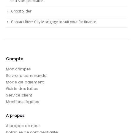
and start profitable
Ghost Slider
Contact River City Mortgage to suit your Re-finance
Compte
Mon compte
Suivre la commande
Mode de paiement
Guide des tailles
Service client
Mentions légales
A propos
A propos de nous
Politique de confidentialité