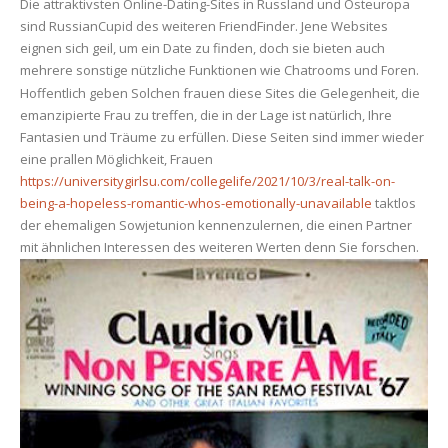
Die attraktivsten Online-Dating-Sites in Russland und Osteuropa
sind RussianCupid des weiteren FriendFinder. Jene Websites
eignen sich geil, um ein Date zu finden, doch sie bieten auch
mehrere sonstige nützliche Funktionen wie Chatrooms und Foren.
Hoffentlich geben Solchen frauen diese Sites die Gelegenheit, die
emanzipierte Frau zu treffen, die in der Lage ist natürlich, Ihre
Fantasien und Träume zu erfüllen. Diese Seiten sind immer wieder
eine prallen Möglichkeit, Frauen
https://universitygirlsu.com/collegelife/2021/10/3/real-talk-on-
being-a-hopeless-romantic-whos-emotionally-unavailable
taktlos
der ehemaligen Sowjetunion kennenzulernen, die einen Partner
mit ähnlichen Interessen des weiteren Werten denn Sie forschen.