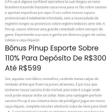
A Pin-up é alguma confiável operadora la cual chegou ao ramo
brasileiro trazendo bastante coisa nova para os fãs sobre cassino
e apostas esportivas por aqui. O uso sobre nossos cupons
promocionais é totalmente infundado, sem a necessidade de
registros longos ou processos sobre registro tediosos zero site. A
Pin-up. casino oferece uma grande variedade sobre serviços de
game. Experimente sua caso e ganhe em diversos jogos de cartas,
roletas e caça-níqueis!
Bônus Pinup Esporte Sobre
110% Para Depósito De R$300
Até R$599
Sim, aquelas com lábios vermelhos, vestindo meias-calças de
rendado at the que ficam na poses atraentes. É por isso que
conhecer nosso cassino é tão incrível, pois este é u lugar onde
você pode relaxar at the se soltar. Mais uma vantagem perform
cassino Pin-up é seu sistema único de privilégios! Jogue em novos
caça-níqueis, complete missões electronic suba de nível para nível!
A versão móvel suporta os mesmos processos que because