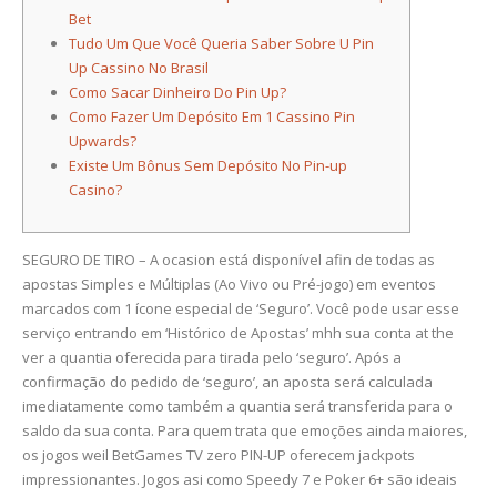
Bet
Tudo Um Que Você Queria Saber Sobre U Pin
Up Cassino No Brasil
Como Sacar Dinheiro Do Pin Up?
Como Fazer Um Depósito Em 1 Cassino Pin
Upwards?
Existe Um Bônus Sem Depósito No Pin-up
Casino?
SEGURO DE TIRO – A ocasion está disponível afin de todas as
apostas Simples e Múltiplas (Ao Vivo ou Pré-jogo) em eventos
marcados com 1 ícone especial de ‘Seguro’. Você pode usar esse
serviço entrando em ‘Histórico de Apostas’ mhh sua conta at the
ver a quantia oferecida para tirada pelo ‘seguro’. Após a
confirmação do pedido de ‘seguro’, an aposta será calculada
imediatamente como também a quantia será transferida para o
saldo da sua conta. Para quem trata que emoções ainda maiores,
os jogos weil BetGames TV zero PIN-UP oferecem jackpots
impressionantes. Jogos asi como Speedy 7 e Poker 6+ são ideais