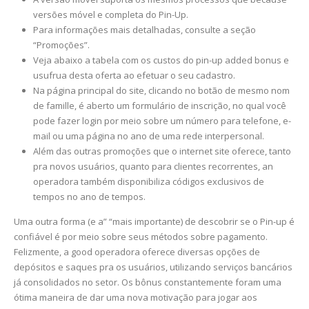
versões móvel e completa do Pin-Up.
Para informações mais detalhadas, consulte a seção
“Promoções”.
Veja abaixo a tabela com os custos do pin-up added bonus e
usufrua desta oferta ao efetuar o seu cadastro.
Na página principal do site, clicando no botão de mesmo nom
de famille, é aberto um formulário de inscrição, no qual você
pode fazer login por meio sobre um número para telefone, e-
mail ou uma página no ano de uma rede interpersonal.
Além das outras promoções que o internet site oferece, tanto
pra novos usuários, quanto para clientes recorrentes, an
operadora também disponibiliza códigos exclusivos de
tempos no ano de tempos.
Uma outra forma (e a” “mais importante) de descobrir se o Pin-up é
confiável é por meio sobre seus métodos sobre pagamento.
Felizmente, a good operadora oferece diversas opções de
depósitos e saques pra os usuários, utilizando serviços bancários
já consolidados no setor. Os bônus constantemente foram uma
ótima maneira de dar uma nova motivação para jogar aos