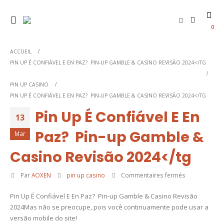
0
ACCUEIL
PIN UP É CONFIÁVEL E EN PAZ? ️ PIN-UP GAMBLE & CASINO REVISÃO 2024</TG
PIN UP CASINO
PIN UP É CONFIÁVEL E EN PAZ? ️ PIN-UP GAMBLE & CASINO REVISÃO 2024</TG
Pin Up É Confiável E En
13
Paz? ️ Pin-up Gamble &
Mar
Casino Revisão 2024</tg
sur
Par
AOXEN
pin up casino
Commentaires fermés
Pin
Pin Up É Confiável E En Paz? ️ Pin-up Gamble & Casino Revisão
Up
2024Mas não se preocupe, pois você continuamente pode usar a
É
versão mobile do site!
Confiável