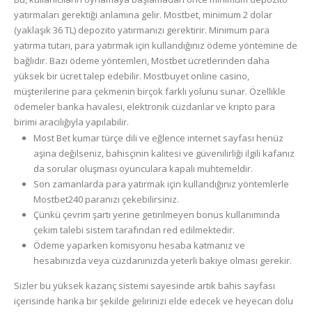
yatırmaları gerektiği anlamına gelir. Mostbet, minimum 2 dolar
(yaklaşık 36 TL) depozito yatırmanızı gerektirir. Minimum para
yatırma tutarı, para yatırmak için kullandığınız ödeme yöntemine de
bağlıdır. Bazı ödeme yöntemleri, Mostbet ücretlerinden daha
yüksek bir ücret talep edebilir. Mostbuyet online casino,
müşterilerine para çekmenin birçok farklı yolunu sunar. Özellikle
ödemeler banka havalesi, elektronik cüzdanlar ve kripto para
birimi aracılığıyla yapılabilir.
Most Bet kumar türçe dili ve eğlence internet sayfası henüz
aşina değilseniz, bahisçinin kalitesi ve güvenilirliği ilgili kafanız
da sorular oluşması oyunculara kapalı muhtemeldir.
Son zamanlarda para yatırmak için kullandığınız yöntemlerle
Mostbet240 paranızı çekebilirsiniz.
Çünkü çevrim şartı yerine getirilmeyen bonus kullanımında
çekim talebi sistem tarafından red edilmektedir.
Ödeme yaparken komisyonu hesaba katmanız ve
hesabınızda veya cüzdanınızda yeterli bakiye olması gerekir.
Sizler bu yüksek kazanç sistemi sayesinde artık bahis sayfası
içerisinde harika bir şekilde gelirinizi elde edecek ve heyecan dolu