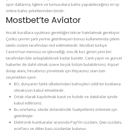
spor dallarına, liglere ve turnuvalara bahis yapabileceğiniz en iyi
online bahis şirketlerinden biridir.
Mostbet’te Aviator
Ancak kurallara uyulması gerektiğini tekrar hatırlatmak gerekiyor.
Çünkü çevrim şartı yerine getirilmeyen bonus kullanımında çekim
talebi sistem tarafından red edilmektedir. Mostbet türkiye
Casino’nun menüsü ve işlevselliği, onu ilk kez gören yeni biri
tarafından bile anlaşılabilecek kadar basittir. Canlı yayın ve güncel
haberler de dahil olmak üzere birçok bölüm bulabilirsiniz. Kişisel
dolap alanı, hesabınızı yönetmek için ihtiyacınız olan tüm
seçenekleri içerir.
BO, dünyanın farklı ülkelerinden bahisçileri ciddi bir kısıtlama
olmaksızın kabul etmektedir.
Ortak olarak kaydolmak basit ve hızlıdır ve dakikalar içinde
kabul edilirsiniz.
Bu sınırlama, sitede dolandırıcılık faaliyetlerini önlemek için
getirilmiştir.
Elektronik kumbaralar arasında PayTm cüzdanı, Qiwi cüzdanı,
ecoPayz ve diğer bazı cüzdanlar bulunur.