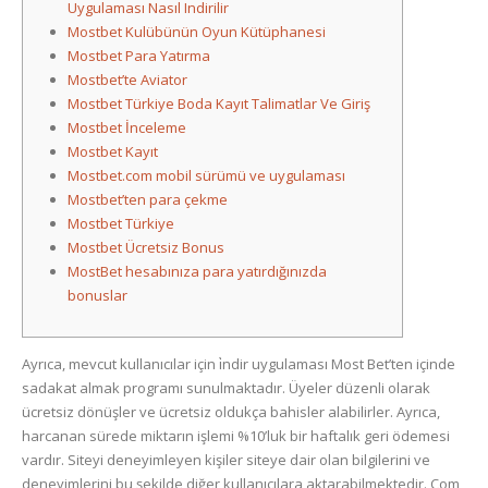
Uygulaması Nasıl Indirilir
Mostbet Kulübünün Oyun Kütüphanesi
Mostbet Para Yatırma
Mostbet’te Aviator
Mostbet Türkiye Boda Kayıt Talimatlar Ve Giriş
Mostbet İnceleme
Mostbet Kayıt
Mostbet.com mobil sürümü ve uygulaması
Mostbet’ten para çekme
Mostbet Türkiye
Mostbet Ücretsiz Bonus
MostBet hesabınıza para yatırdığınızda
bonuslar
Ayrıca, mevcut kullanıcılar için i̇ndir uygulaması Most Bet’ten içinde
sadakat almak programı sunulmaktadır. Üyeler düzenli olarak
ücretsiz dönüşler ve ücretsiz oldukça bahisler alabilirler. Ayrıca,
harcanan sürede miktarın işlemi %10’luk bir haftalık geri ödemesi
vardır. Siteyi deneyimleyen kişiler siteye dair olan bilgilerini ve
deneyimlerini bu şekilde diğer kullanıcılara aktarabilmektedir. Com