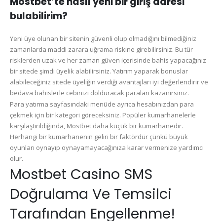
Mostbet’te nasıl yeni bir giriş adresi
bulabilirim?
Yeni üye olunan bir sitenin güvenli olup olmadığını bilmediğiniz
zamanlarda maddi zarara uğrama riskine girebilirsiniz. Bu tür
risklerden uzak ve her zaman güven içerisinde bahis yapacağınız
bir sitede şimdi üyelik alabilirsiniz. Yatırım yaparak bonuslar
alabileceğiniz sitede üyeliğin verdiği avantajları iyi değerlendirir ve
bedava bahislerle cebinizi dolduracak paraları kazanırsınız.
Para yatırma sayfasındaki menüde ayrıca hesabınızdan para
çekmek için bir kategori göreceksiniz. Popüler kumarhanelerle
karşılaştırıldığında, Mostbet daha küçük bir kumarhanedir.
Herhangi bir kumarhanenin geliri bir faktördür çünkü büyük
oyunları oynayıp oynayamayacağınıza karar vermenize yardımcı
olur.
Mostbet Casino SMS
Doğrulama Ve Temsilci
Tarafından Engellenme!