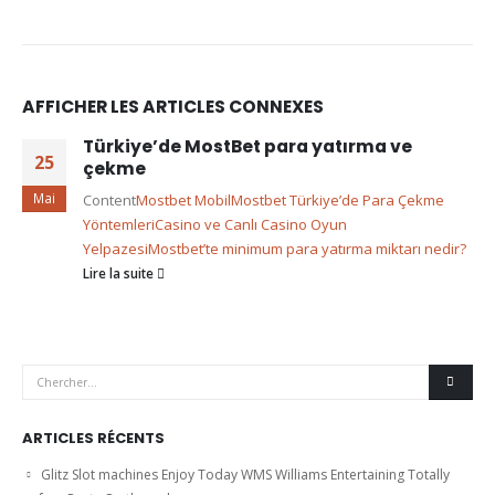
AFFICHER LES ARTICLES CONNEXES
Türkiye’de MostBet para yatırma ve
25
çekme
Mai
Content
Mostbet Mobil
Mostbet Türkiye’de Para Çekme
Yöntemleri
Casino ve Canlı Casino Oyun
Yelpazesi
Mostbet’te minimum para yatırma miktarı nedir?
Lire la suite
ARTICLES RÉCENTS
Glitz Slot machines Enjoy Today WMS Williams Entertaining Totally