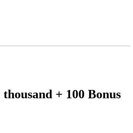
 thousand + 100 Bonus