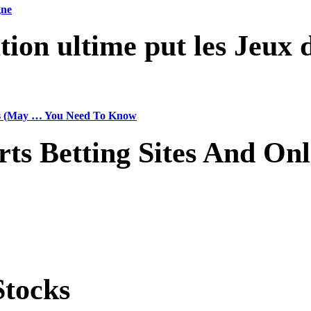
gne
tion ultime put les Jeux
ooks (May … You Need To Know
rts Betting Sites And On
Stocks