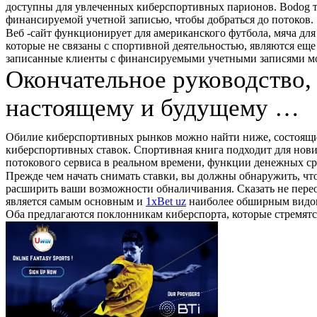
доступны для увлеченных киберспортивных парионов. Bodog т
финансируемой учетной записью, чтобы добраться до потоков.
Веб -сайт функционирует для американского футбола, мяча для з
которые не связаны с спортивной деятельностью, являются еще
записанные клиенты с финансируемыми учетными записями могу
Окончательное руководство,
настоящему и будущему …
Обилие киберспортивных рынков можно найти ниже, состоящий 
киберспортивных ставок. Спортивная книга подходит для нович
потокового сервиса в реальном времени, функции денежных ср
Прежде чем начать снимать ставки, вы должны обнаружить, что 
расширить ваши возможности обналичивания. Сказать не переоц
является самым основным и
1xBet uz
наиболее обширным видом с
Оба предлагаются поклонникам киберспорта, которые стремятс