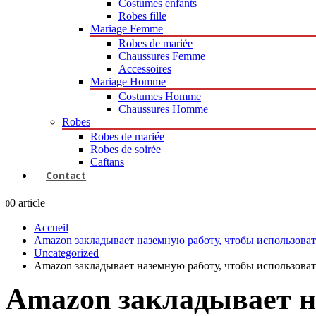
Costumes enfants
Robes fille
Mariage Femme
Robes de mariée
Chaussures Femme
Accessoires
Mariage Homme
Costumes Homme
Chaussures Homme
Robes
Robes de mariée
Robes de soirée
Caftans
Contact
0 article
0
Accueil
Amazon закладывает наземную работу, чтобы использова
Uncategorized
Amazon закладывает наземную работу, чтобы использова
Amazon закладывает н