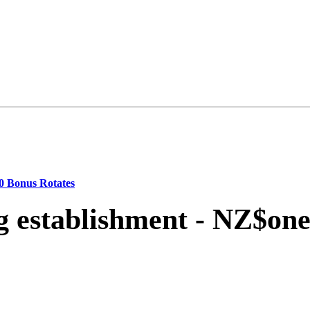
0 Bonus Rotates
 establishment - NZ$one