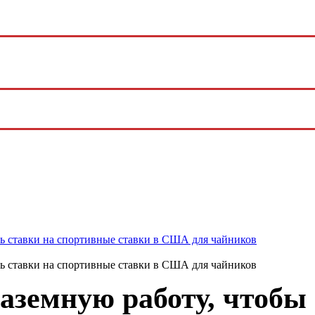
ть ставки на спортивные ставки в США для чайников
ть ставки на спортивные ставки в США для чайников
аземную работу, чтобы 