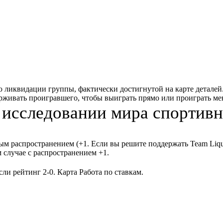
 ликвидации группы, фактически достигнутой на карте деталей.
рживать проигравшего, чтобы выиграть прямо или проиграть мен
 исследовании мира спортивн
ным распространением (+1. Если вы решите поддержать Team Liqu
случае с распространением +1.
ли рейтинг 2-0. Карта Работа по ставкам.