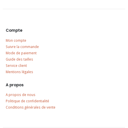
Compte
Mon compte
Suivre la commande
Mode de paiement
Guide des tailles
Service client
Mentions légales
A propos
A propos de nous
Politique de confidentialité
Conditions générales de vente