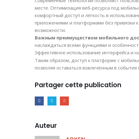
Современные технологии позволяют пользова
месте. Оптимизация веб-ресурса под мобиль
комфортный доступ и лёгкость в использова
приложениями и платформами без привязки к
возможности.
Важным преимуществом мобильного дос
наслаждаться всеми функциями и особенност
Эффективное использование интерфейса и на
Таким образом, доступ к платформе с мобил
позволяя оставаться вовлечённым в события 
Partager cette publication
Auteur