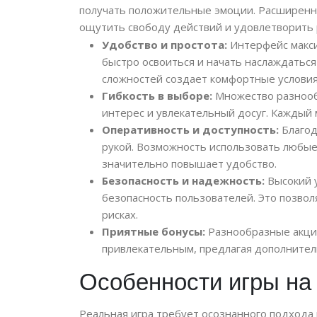
получать положительные эмоции. Расширенн
ощутить свободу действий и удовлетворить
Удобство и простота:
Интерфейс макси
быстро освоиться и начать наслаждаться
сложностей создает комфортные условия
Гибкость в выборе:
Множество разнооб
интерес и увлекательный досуг. Каждый
Оперативность и доступность:
Благод
рукой. Возможность использовать любые 
значительно повышает удобство.
Безопасность и надежность:
Высокий 
безопасность пользователей. Это позвол
рисках.
Приятные бонусы:
Разнообразные акци
привлекательным, предлагая дополнител
Особенности игры на 
Реальная игра требует осознанного подхода 