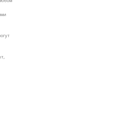
 любом
ыми
могут
т,