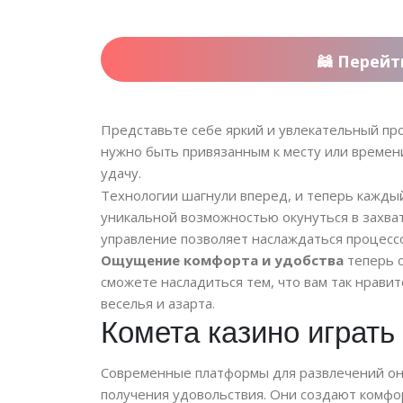
🦝 Перейт
Представьте себе яркий и увлекательный про
нужно быть привязанным к месту или времен
удачу.
Технологии шагнули вперед, и теперь каждый
уникальной возможностью окунуться в захва
управление позволяет наслаждаться процесс
Ощущение комфорта и удобства
теперь с
сможете насладиться тем, что вам так нравит
веселья и азарта.
Комета казино играть
Современные платформы для развлечений он
получения удовольствия. Они создают комфо