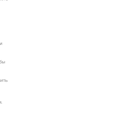
и
обы
чить
.