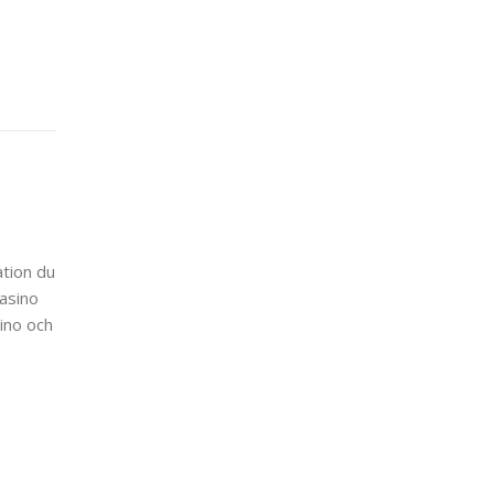
Играть Бесплатно В
Can
08
14
Space На Драгон Мани
bon
ation du
En i
Nov
Nov
"Играйте
casino
Tüm e
sino och
бесплатно
kredi
önde 
в игру
biri 
dolan
Space на
oldukla
Lire 