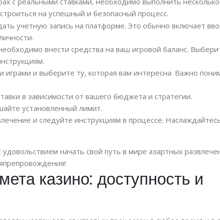
грах с реальными ставками, необходимо выполнить несколько
астроиться на успешный и безопасный процесс.
дать учетную запись на платформе. Это обычно включает вв
личности.
еобходимо внести средства на ваш игровой баланс. Выбери
инструкциям.
 играми и выберите ту, которая вам интересна. Важно пони
тавки в зависимости от вашего бюджета и стратегии.
шайте установленный лимит.
лечение и следуйте инструкциям в процессе. Наслаждайтес
с удовольствием начать свой путь в мире азартных развлече
мяпрепровождения!
ета казино: доступность и